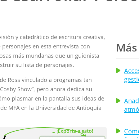
isión y catedrático de escritura creativa,
Más 
e personajes en esta entrevista con
 cosas más mundanas que un guionista
struir su lista de personajes.
Acces
gesti
 de Ross vinculado a programas tan
 Cosby Show”, pero ahora dedica su
ómo plasmar en la pantalla sus ideas de
Añad
 de MFA en la Universidad de Antioquía
atmó
Cómo
... ¡Exporta a esto!