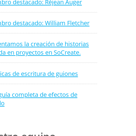
bro destacado: Réjean Auger
bro destacado: William Fletcher
ntamos la creación de historias
da en proyectos en SoCreate.
icas de escritura de guiones
guía completa de efectos de
do