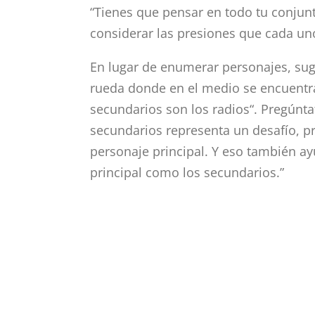
“Tienes que pensar en todo tu conju
considerar las presiones que cada uno 
En lugar de enumerar personajes, sug
rueda donde en el medio se encuentra
secundarios son los radios“. Pregúnt
secundarios representa un desafío, p
personaje principal. Y eso también ay
principal como los secundarios.”