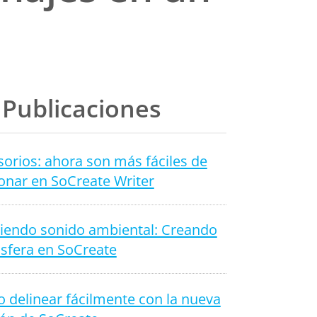
Publicaciones
orios: ahora son más fáciles de
onar en SoCreate Writer
iendo sonido ambiental: Creando
sfera en SoCreate
 delinear fácilmente con la nueva