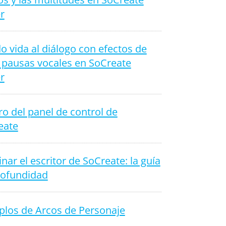
r
 vida al diálogo con efectos de
 pausas vocales en SoCreate
r
o del panel de control de
eate
ar el escritor de SoCreate: la guía
rofundidad
plos de Arcos de Personaje