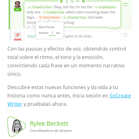
Con las pausas y efectos de voz, obtendrás control
total sobre el ritmo, el tono y la emoción,
convirtiendo cada frase en un momento narrativo
único.
Descubre estas nuevas funciones y da vida a tu
historia como nunca antes. Inicia sesión en
SoCreate
Writer
y pruébalas ahora.
Rylee Beckett
Coordinadora de alcance
Coordinadora
de alcance
Rylee
Beckett,