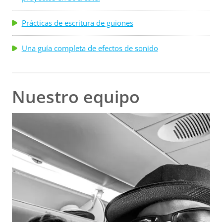
Prácticas de escritura de guiones
Una guía completa de efectos de sonido
Nuestro equipo