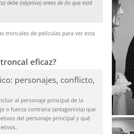
a) debe (objetivo) antes de (lo que está
s troncales de películas para ver esta
troncal eficaz?
ico: personajes, conflicto,
cluir al personaje principal de la
aje o fuerza contraria (antagonista) que
jetivos del personaje principal y qué
etivos.