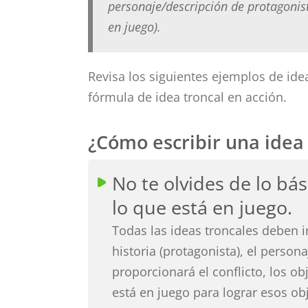
personaje/descripción de protagonist
en juego).
Revisa los siguientes ejemplos de idea
fórmula de idea troncal en acción.
¿Cómo escribir una idea 
No te olvides de lo bás
lo que está en juego.
Todas las ideas troncales deben in
historia (protagonista), el person
proporcionará el conflicto, los ob
está en juego para lograr esos obj