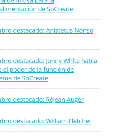
ía definitiva para la
oalimentación de SoCreate
bro destacado: Anistetus Nonso
bro destacado: Jonny White habla
 el poder de la función de
ema de SoCreate
bro destacado: Réjean Auger
bro destacado: William Fletcher