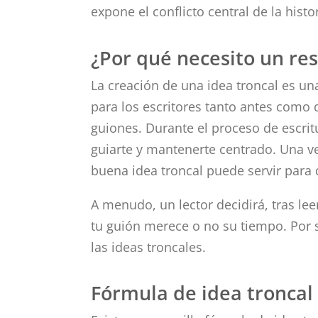
expone el conflicto central de la histor
¿Por qué necesito un re
La creación de una idea troncal es un
para los escritores tanto antes como
guiones. Durante el proceso de escri
guiarte y mantenerte centrado. Una v
buena idea troncal puede servir para 
A menudo, un lector decidirá, tras leer
tu guión merece o no su tiempo. Por 
las ideas troncales.
Fórmula de idea troncal