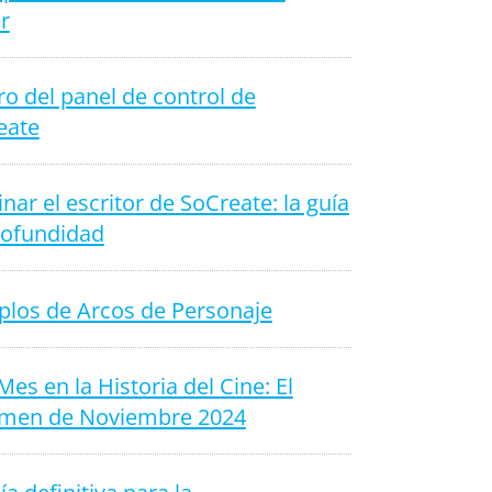
r
o del panel de control de
eate
ar el escritor de SoCreate: la guía
rofundidad
plos de Arcos de Personaje
Mes en la Historia del Cine: El
men de Noviembre 2024