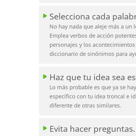
Selecciona cada palab
No hay nada que aleje más a un le
Emplea verbos de acción potentes 
personajes y los acontecimientos
diccionario de sinónimos para ayu
Haz que tu idea sea es
Lo más probable es que ya se haya
específico con tu idea troncal e i
diferente de otras similares.
Evita hacer preguntas.