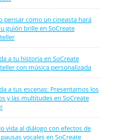
 pensar como un cineasta hará
u guión brille en SoCreate
teller
da a tu historia en SoCreate
teller con música personalizada
da a tus escenas: Presentamos los
s y las multitudes en SoCreate
r
 vida al diálogo con efectos de
 pausas vocales en SoCreate