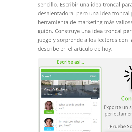
sencillo. Escribir una idea troncal pa
desalentadora, pero una idea troncal 
herramienta de marketing más valiosa
guión. Construye una idea troncal perf
juego y sorprende a los lectores con 
describe en el artículo de hoy.
Escribe así...
Con 
Exporte un s
perfectamen
¡Pruebe So