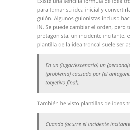
Existe una sencilla fórmula de idea 
para tomar su idea inicial y converti
guión. Algunos guionistas incluso hac
IN. Se puede cambiar el orden, pero t
protagonista, un incidente incitante, el
plantilla de la idea troncal suele ser as
En un (lugar/escenario) un (personaj
(problema) causado por (el antagonist
(objetivo final).
También he visto plantillas de ideas t
Cuando (ocurre el incidente incitante