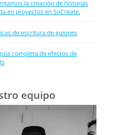
ntamos la creación de historias
da en proyectos en SoCreate.
icas de escritura de guiones
guía completa de efectos de
do
tro equipo