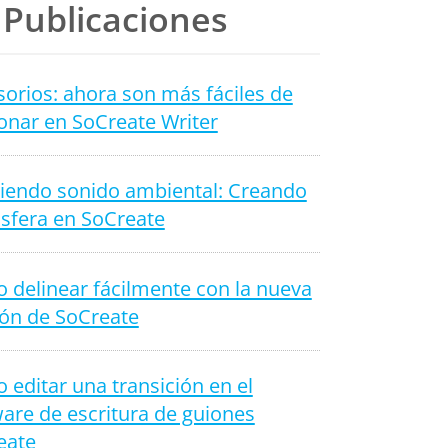
Publicaciones
orios: ahora son más fáciles de
onar en SoCreate Writer
iendo sonido ambiental: Creando
sfera en SoCreate
 delinear fácilmente con la nueva
ión de SoCreate
editar una transición en el
are de escritura de guiones
eate