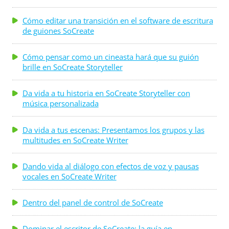
Cómo editar una transición en el software de escritura
de guiones SoCreate
Cómo pensar como un cineasta hará que su guión
brille en SoCreate Storyteller
Da vida a tu historia en SoCreate Storyteller con
música personalizada
Da vida a tus escenas: Presentamos los grupos y las
multitudes en SoCreate Writer
Dando vida al diálogo con efectos de voz y pausas
vocales en SoCreate Writer
Dentro del panel de control de SoCreate
Dominar el escritor de SoCreate: la guía en