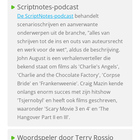
Scriptnotes-podcast
De ScriptNotes-podcast
behandelt
scenarioschrijven en aanverwante
onderwerpen uit de branche, "alles van
schrijven tot de ins en outs van auteursrecht
en werk voor de wet", aldus de beschrijving.
John August is een verhalenverteller die
bekend staat om films als 'Charlie's Angels',
'Charlie and the Chocolate Factory', 'Corpse
Bride' en 'Frankenweenie'. Craig Mazin kende
onlangs enorm succes met zijn hitshow
'Tsjernobyl' en heeft ook films geschreven,
waaronder 'Scary Movie 3 en 4' en 'The
Hangover Part II en III'.
Woordspeler door Terry Rossio