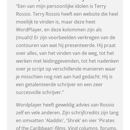
“Een van mijn persoonlijke idolen is Terry
Rossio. Terry Rossio heeft een website die heel
moeilijk te vinden is, maar deze heet
WordPlayer, en deze kolommen zijn als
(muah)! Er zijn voorbeelden verkregen van de
contouren van wat hij presenteerde. Hij praat
over alles, van het vinden van de weg, tot het
werken met leidinggevenden, tot het nadenken
over je script op verschillende manieren waar
je misschien nog niet aan had gedacht. Hij is
een getalenteerde schrijver en een zeer
succesvolle schrijver.”
Wordplayer heeft geweldig advies van Rossio
zelf en vele anderen. Zijn schrijfcredits zijn lang
en omvatten 'Aladdin', 'Shrek' en vier 'Pirates
of the Caribbean'-films. Vind columns, forums,