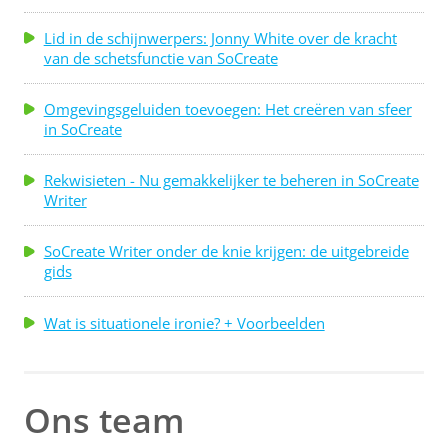
Lid in de schijnwerpers: Jonny White over de kracht
van de schetsfunctie van SoCreate
Omgevingsgeluiden toevoegen: Het creëren van sfeer
in SoCreate
Rekwisieten - Nu gemakkelijker te beheren in SoCreate
Writer
SoCreate Writer onder de knie krijgen: de uitgebreide
gids
Wat is situationele ironie? + Voorbeelden
Ons team