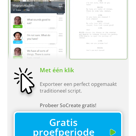
Met één klik
Exporteer een perfect opgemaakt
traditioneel script.
Probeer SoCreate gratis!
Gratis
proefperiode