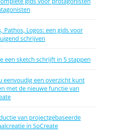
complete gids voor protagonisten
ntagonisten
, Pathos, Logos: een gids voor
uigend schrijven
e een sketch schrijft in 5 stappen
u eenvoudig een overzicht kunt
n met de nieuwe functie van
eate
ductie van projectgebaseerde
alcreatie in SoCreate