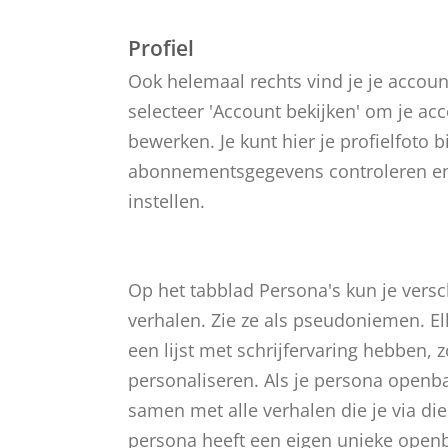
Profiel
Ook helemaal rechts vind je je account
selecteer 'Account bekijken' om je ac
bewerken. Je kunt hier je profielfoto b
abonnementsgegevens controleren en 
instellen.
Op het tabblad Persona's kun je vers
verhalen. Zie ze als pseudoniemen. El
een lijst met schrijfervaring hebben, z
personaliseren. Als je persona openb
samen met alle verhalen die je via die 
persona heeft een eigen unieke openbare