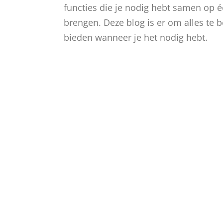
functies die je nodig hebt samen op é
brengen. Deze blog is er om alles te 
bieden wanneer je het nodig hebt.
Binn
SoCr
dash