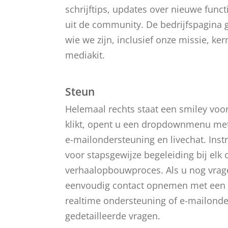
schrijftips, updates over nieuwe funct
uit de community. De bedrijfspagina g
wie we zijn, inclusief onze missie, ke
mediakit.
Steun
Helemaal rechts staat een smiley voor
klikt, opent u een dropdownmenu met d
e-mailondersteuning en livechat. Instr
voor stapsgewijze begeleiding bij elk
verhaalopbouwproces. Als u nog vrage
eenvoudig contact opnemen met een S
realtime ondersteuning of e-mailond
gedetailleerde vragen.