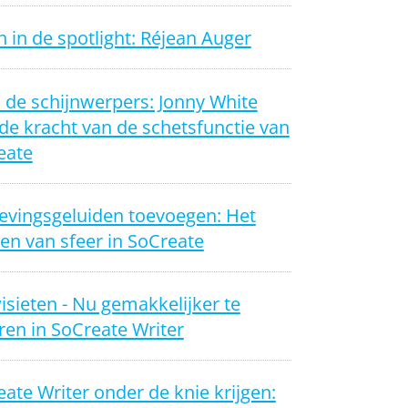
 in de spotlight: Réjean Auger
n de schijnwerpers: Jonny White
de kracht van de schetsfunctie van
eate
vingsgeluiden toevoegen: Het
en van sfeer in SoCreate
sieten - Nu gemakkelijker te
en in SoCreate Writer
ate Writer onder de knie krijgen: