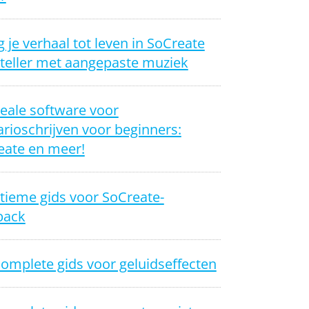
 je verhaal tot leven in SoCreate
yteller met aangepaste muziek
eale software voor
rioschrijven voor beginners:
eate en meer!
tieme gids voor SoCreate-
back
omplete gids voor geluidseffecten