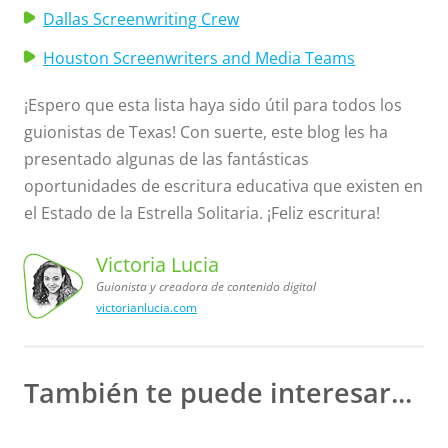
Dallas Screenwriting Crew
Houston Screenwriters and Media Teams
¡Espero que esta lista haya sido útil para todos los
guionistas de Texas! Con suerte, este blog les ha
presentado algunas de las fantásticas
oportunidades de escritura educativa que existen en
el Estado de la Estrella Solitaria. ¡Feliz escritura!
Victoria Lucia
Guionista y creadora de contenido digital
victorianlucia.com
Victoria
Lucia,
Guionista
y creadora
de contenido
digital
También te puede interesar...