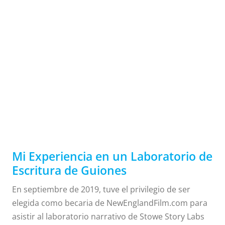
Mi
Experiencia
en un
Laboratorio
Mi Experiencia en un Laboratorio de
Escritura de Guiones
En septiembre de 2019, tuve el privilegio de ser
de
elegida como becaria de NewEnglandFilm.com para
asistir al laboratorio narrativo de Stowe Story Labs