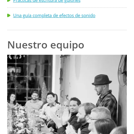
Prácticas de escritura de guiones
Una guía completa de efectos de sonido
Nuestro equipo