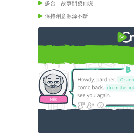
多合一故事開發仙境
保持創意源源不斷
使用 SoCrea
編劇軟件改變遊戲規則