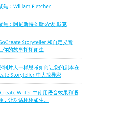
：William Fletcher
聚焦：阿尼斯特图斯·农索·戴克
oCreate Storyteller 和自定义音
让你的故事栩栩如生
影制片人一样思考如何让您的剧本在
eate Storyteller 中大放异彩
oCreate Writer 中使用语音效果和语
顿，让对话栩栩如生。