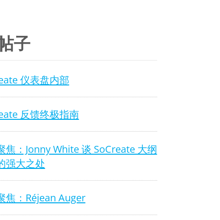
帖子
reate 仪表盘内部
reate 反馈终极指南
焦：Jonny White 谈 SoCreate 大纲
的强大之处
焦：Réjean Auger