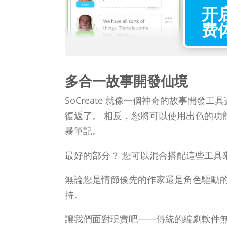
开
费
多合一故事開發仙境
SoCreate 就像一個神奇的故事開發
復返了。 相反，您將可以使用出色的功
暴筆記。
最好的部分？ 您可以混合搭配這些工具
無論您是情節優先的作家還是角色驅動的故事
持。
讓我們面對現實吧——傳統的編劇軟件