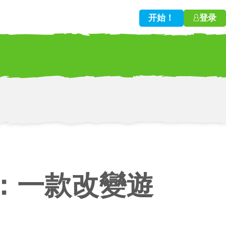
开始！
登录
w!
造力：一款改變遊