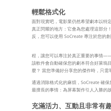
輕鬆格式化
面對現實吧，電影業仍然希望劇本以特定的方
真正閃耀的地方：它會為您處理這部分！
反，您可以使用 SoCreate 專注於
程，讓您可以專注於真正重要的事情——故事
該軟件會自動確保您的劇本符合好萊塢目
麼？ 當您準備好分享您的傑作時，只需
通過消除格式化的麻煩，SoCreate 
最擅長的事情：為屏幕製作引人入勝的
充滿活力、互動且非常有