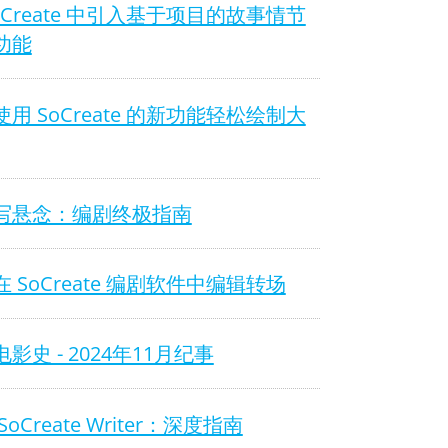
oCreate 中引入基于项目的故事情节
功能
用 SoCreate 的新功能轻松绘制大
写悬念：编剧终极指南
 SoCreate 编剧软件中编辑转场
影史 - 2024年11月纪事
SoCreate Writer：深度指南