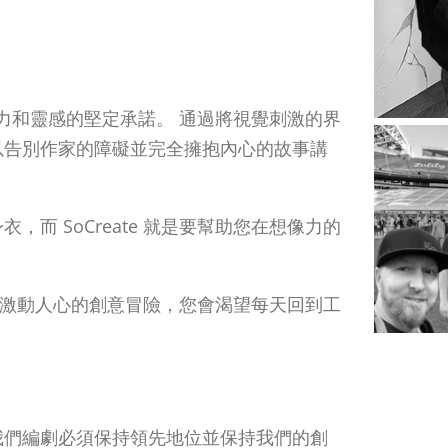
創造力和靈感的堅定承諾。 通過將視覺刺激的界
以告別作家的障礙並完全擁抱內心的故事講
而 SoCreate 就是要幫助您在想像力的
驗變成激動人心的創意冒險，您會渴望每天回到工
我們編劇必須保持領先地位並保持我們的創