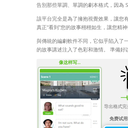
告別那些單調、單調的劇本格式，因為 So
該平台完全是為了擁抱視覺效果，讓您有
真正“看到”您的故事栩栩如生，讓您精
與傳統的編劇軟件不同，它似乎陷入了一個灰
的故事講述注入了色彩和激情。 準備好
像这样写...
一
导出格式完
免费试用 