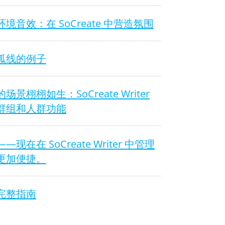
境音效：在 SoCreate 中营造氛围
弧线的例子
场景栩栩如生：SoCreate Writer
群组和人群功能
—现在在 SoCreate Writer 中管理
更加便捷。
完整指南