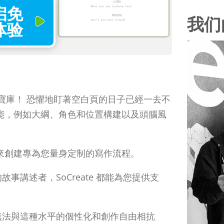
启免
我们
体验
工具寶庫！ 恐懼地盯著空白頁的日子已經一去不
能，例如大綱、角色和位置構建以及頭腦風
來創建專為您量身定制的寫作流程。
講述者，SoCreate 都能為您提供支
無法與這種水平的個性化和創作自由相抗