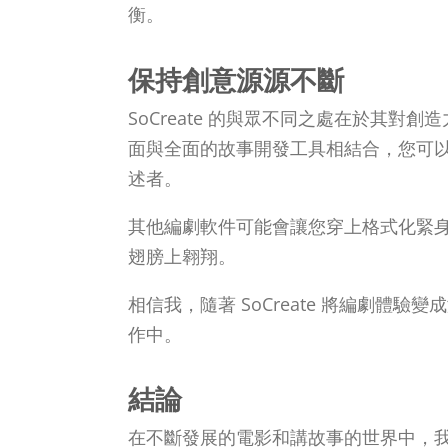
衡。
保持創意源源不斷
SoCreate 的與眾不同之處在於其對
面與全面的故事開發工具相結合，您可
述者。
其他編劇軟件可能會讓您穿上格式化緊身衣，
翅膀上翱翔。
相信我，隨著 SoCreate 將編劇體
作中。
結論
在不斷發展的電影和講故事的世界中，