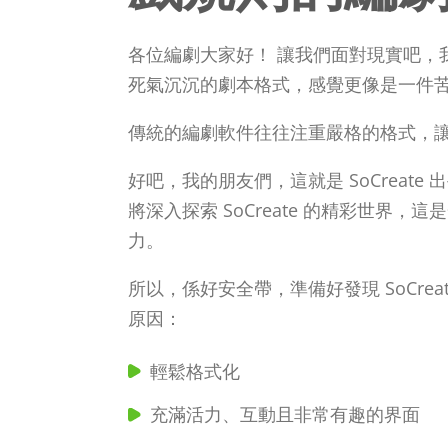
各位編劇大家好！ 讓我們面對現實吧，
死氣沉沉的劇本格式，感覺更像是一件
傳統的編劇軟件往往注重嚴格的格式，
好吧，我的朋友們，這就是 SoCreat
將深入探索 SoCreate 的精彩世界
力。
所以，係好安全帶，準備好發現 SoCre
原因：
輕鬆格式化
充滿活力、互動且非常有趣的界面