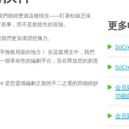
我們都經歷過這種情況——盯著枯燥乏味、
更多
苦差事，而不是創造性的冒險。
讓我們更加渴望想像力。
SoC
e 出手挽救局面的地方！ 在這篇博文中，我們
，這是一個革命性的編劇平台，旨在釋放您的創造
SoC
ate 是您靈感編劇之旅的不二之選的四個絕妙
会员聚
功能
会员聚