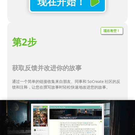
现在开始！
现在有空！
第2步
获取反馈并改进你的故事
通过一个简单的链接收集来自朋友、同事和 SoCreate 社区的反
馈和注释，让您在撰写故事时轻松快速地改进您的故事。