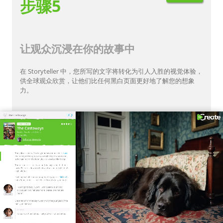
步骤5
让观众沉浸在你的故事中
在 Storyteller 中，您所写的文字将转化为引人入胜的视觉体验，
供全球观众欣赏，让他们比任何黑白页面更好地了解您的想象
力。