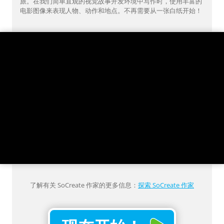
旅。在我们简单直观的视觉故事开发环境中写作时，使用丰富的
电影图像来表现人物、动作和地点。不再需要从一张白纸开始！
了解有关 SoCreate 作家的更多信息：
探索 SoCreate 作家