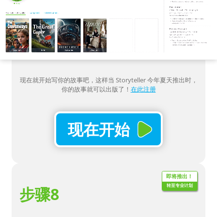
现在就开始写你的故事吧，这样当 Storyteller 今年夏天推出时，
你的故事就可以出版了！
在此注册
现在开始
即将推出！
转至专业计划
步骤8