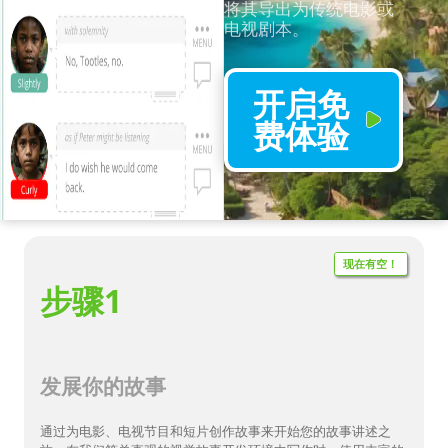
将其导出为传统电影或
电视剧本。
开启免
费体验
现在有空！
步骤1
发展你的故事
通过为电影、电视节目和短片创作故事来开始您的故事讲述之