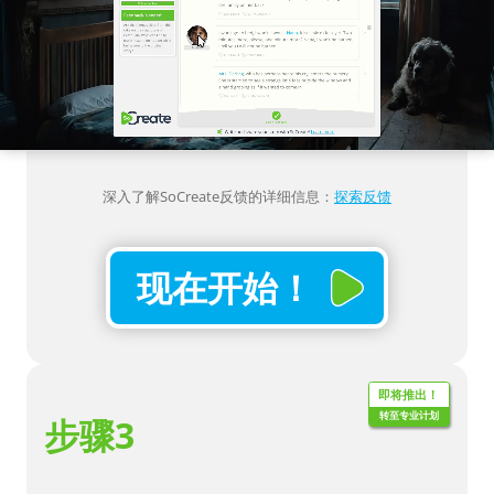
深入了解SoCreate反馈的详细信息：
探索反馈
现在开始！
即将推出！
转至专业计划
步骤3