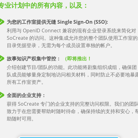
专业计划中的所有内容，以及：
无限位置：
日/夜和室内/室外设置。
为您的工作室提供无缝 Single Sign-On (SSO):
观看此功能
利用与 OpenID Connect 兼容的现有企业登录系统来简化对
故事统计：
SoCreate 的访问。这种集成允许您的整个团队使用工作室的
故事统计信息，用于跟踪屏幕时间和对话，动作和故事结构
目录凭据登录，无需为每个成员设置单独的帐户。
标。
故事知识产权集中管控：
（即将推出！
观看此功能
介绍创建节目/团队的功能。此功能将剧集组织成组，确保团
项目选项：
队成员能够量身定制地访问相关材料，同时防止不必要地暴
所有工作室资产。
探索短片、电视节目和电影的各种写作格式。
全面的企业支持：
实时协作：
获得 SoCreate 专门的企业支持的完整访问权限。我们的团
实时协作处理您的故事：即时实时查看彼此的添加和编辑。
致力于在您需要帮助时随时待命，确保持续的支持和安心，
请任意数量的协作者。
助随时可用。
网络浏览器访问：
随时随地在任何支持互联网的设备工作。无需安装软件。