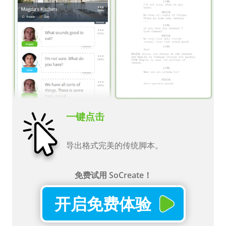
一键点击
导出格式完美的传统脚本。
免费试用 SoCreate！
开启免费体验