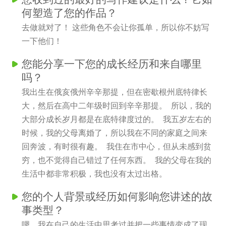
何塑造了您的作品？
去做就对了！ 这些角色不会让你孤单，所以你不妨写
一下他们！
您能分享一下您的成长经历和来自哪里
吗？
我出生在俄亥俄州辛辛那提，但在密歇根州底特律长
大，然后在高中二年级时回到辛辛那提。 所以，我的
大部分成长岁月都是在底特律度过的。 我五岁左右的
时候，我的父母离婚了，所以我在不同的家庭之间来
回奔波，有时很有趣。 我住在市中心，但从未感到贫
穷，也不觉得自己错过了任何东西。 我的父母在我的
生活中都非常积极，我也没有太过出格。
您的个人背景或经历如何影响您讲述的故
事类型？
嗯，我在自己的生活中思考过并把一些事情变成了现