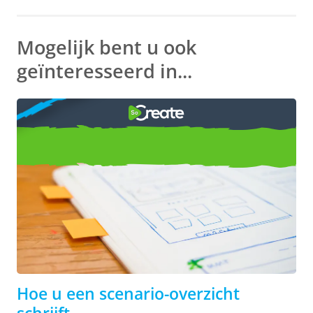
Mogelijk bent u ook
geïnteresseerd in...
HOE
Schrijf een scenariooverzicht
Hoe u een scenario-overzicht
schrijft