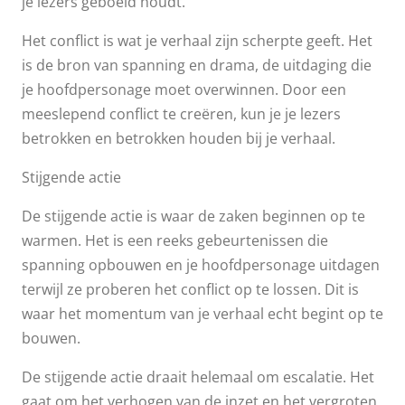
je lezers geboeid houdt.
Het conflict is wat je verhaal zijn scherpte geeft. Het
is de bron van spanning en drama, de uitdaging die
je hoofdpersonage moet overwinnen. Door een
meeslepend conflict te creëren, kun je je lezers
betrokken en betrokken houden bij je verhaal.
Stijgende actie
De stijgende actie is waar de zaken beginnen op te
warmen. Het is een reeks gebeurtenissen die
spanning opbouwen en je hoofdpersonage uitdagen
terwijl ze proberen het conflict op te lossen. Dit is
waar het momentum van je verhaal echt begint op te
bouwen.
De stijgende actie draait helemaal om escalatie. Het
gaat om het verhogen van de inzet en het vergroten