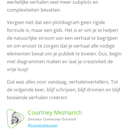
werkelijke verhalen veel meer subplots en
complexiteiten bevatten.
Vergeet niet dat een plotdiagram geen rigide
formule is, maar een gids. Het is er om je te helpen
de natuurlijke stroom van een verhaal te begrijpen
en om ervoor te zorgen dat je verhaal alle nodige
elementen bevat om je publiek te boeien. Dus, begin
met diagrammen maken en laat je creativiteit de
vrije loop!
Dat was alles voor vandaag, verhalenvertellers. Tot
de volgende keer, blijf schrijven, blijf dromen en blijf
boeiende verhalen creëren!
Courtney Meznarich
Directeur Community Outreach
@courtonthecoast
Outreach
Courtney
Meznarich,
Directeur
Community