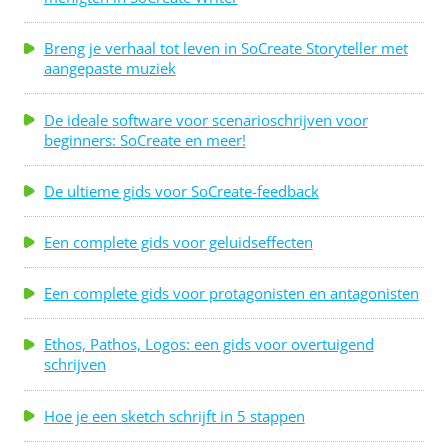
Breng je verhaal tot leven in SoCreate Storyteller met
aangepaste muziek
De ideale software voor scenarioschrijven voor
beginners: SoCreate en meer!
De ultieme gids voor SoCreate-feedback
Een complete gids voor geluidseffecten
Een complete gids voor protagonisten en antagonisten
Ethos, Pathos, Logos: een gids voor overtuigend
schrijven
Hoe je een sketch schrijft in 5 stappen