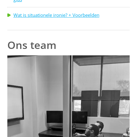
Wat is situationele ironie? + Voorbeelden
Ons team