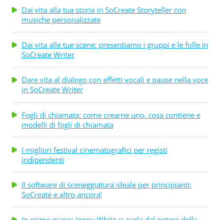
Dai vita alla tua storia in SoCreate Storyteller con
musiche personalizzate
Dai vita alle tue scene: presentiamo i gruppi e le folle in
SoCreate Writer
Dare vita al dialogo con effetti vocali e pause nella voce
in SoCreate Writer
Fogli di chiamata: come crearne uno, cosa contiene e
modelli di fogli di chiamata
I migliori festival cinematografici per registi
indipendenti
Il software di sceneggiatura ideale per principianti:
SoCreate e altro ancora!
In primo piano: Jonny White ci parla del potere della