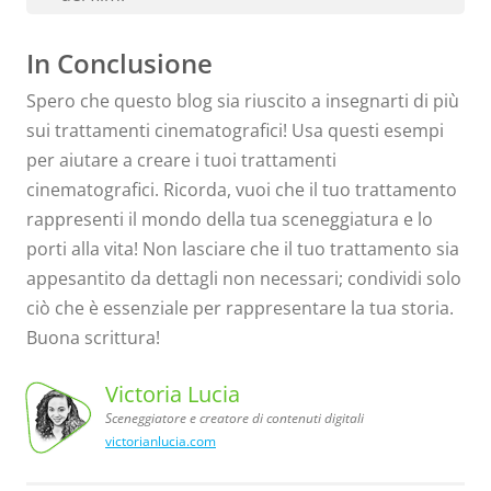
In Conclusione
Spero che questo blog sia riuscito a insegnarti di più
sui trattamenti cinematografici! Usa questi esempi
per aiutare a creare i tuoi trattamenti
cinematografici. Ricorda, vuoi che il tuo trattamento
rappresenti il mondo della tua sceneggiatura e lo
porti alla vita! Non lasciare che il tuo trattamento sia
appesantito da dettagli non necessari; condividi solo
ciò che è essenziale per rappresentare la tua storia.
Buona scrittura!
Victoria Lucia
Sceneggiatore e creatore di contenuti digitali
victorianlucia.com
Sceneggiatore
Victoria
Lucia,
e creatore
di contenuti
digitali