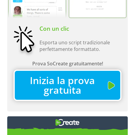
Con un clic
Esporta uno script tradizionale
perfettamente formattato.
Prova SoCreate gratuitamente!
Inizia la prova
gratuita