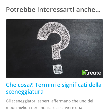
Potrebbe interessarti anche...
Che cosa?! Termini e significati della
sceneggiatura
Gli sceneggiatori esperti affermano che uno dei
modi migliori per imparare a scrivere una