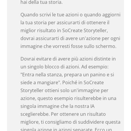
hai della tua storia.
Quando scrivi le tue azioni o quando aggiorni
la tua storia per assicurarti di ottenere il
miglior risultato in SoCreate Storyteller,
dovrai assicurarti di avere un'azione per ogni
immagine che vorresti fosse sullo schermo.
Dovrai evitare di avere più azioni distinte in
un singolo blocco di azioni. Ad esempio:
"Entra nella stanza, prepara un panino e si
siede a mangiare". Poiché in SoCreate
Storyteller ottieni solo un'immagine per
azione, questo esempio risulterebbe in una
singola immagine che la nostra IA
sceglierebbe. Per ottenere un risultato
migliore, ti consigliamo di suddividere questa
singola azione in azioni separate. Ecco un