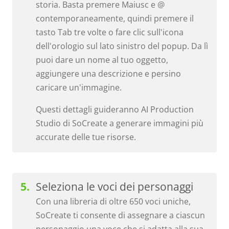
storia. Basta premere Maiusc e @
contemporaneamente, quindi premere il
tasto Tab tre volte o fare clic sull'icona
dell'orologio sul lato sinistro del popup. Da lì
puoi dare un nome al tuo oggetto,
aggiungere una descrizione e persino
caricare un'immagine.
Questi dettagli guideranno AI Production
Studio di SoCreate a generare immagini più
accurate delle tue risorse.
Seleziona le voci dei personaggi
Con una libreria di oltre 650 voci uniche,
SoCreate ti consente di assegnare a ciascun
personaggio una voce che si adatta alla sua