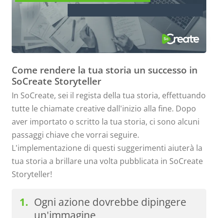
Come sarà pensare come un regista
Fai risplendere la tua sceneggiatu
Come rendere la tua storia un successo in
SoCreate Storyteller
In SoCreate, sei il regista della tua storia, effettuando
tutte le chiamate creative dall'inizio alla fine. Dopo
aver importato o scritto la tua storia, ci sono alcuni
passaggi chiave che vorrai seguire.
L'implementazione di questi suggerimenti aiuterà la
tua storia a brillare una volta pubblicata in SoCreate
Storyteller!
Ogni azione dovrebbe dipingere
un'immagine