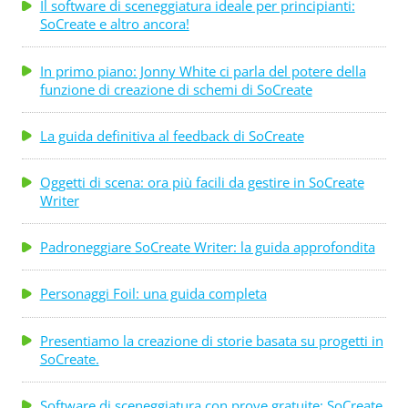
Il software di sceneggiatura ideale per principianti:
SoCreate e altro ancora!
In primo piano: Jonny White ci parla del potere della
funzione di creazione di schemi di SoCreate
La guida definitiva al feedback di SoCreate
Oggetti di scena: ora più facili da gestire in SoCreate
Writer
Padroneggiare SoCreate Writer: la guida approfondita
Personaggi Foil: una guida completa
Presentiamo la creazione di storie basata su progetti in
SoCreate.
Software di sceneggiatura con prove gratuite: SoCreate