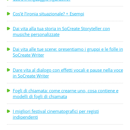
Cos’è l’ironia situazionale? + Esempi
Dai vita alla tua storia in SoCreate Storyteller con
musiche personalizzate
Dai vita alle tue scene: presentiamo i gruppi e le folle in
SoCreate Writer
Dare vita al dialogo con effetti vocali e pause nella voce
in SoCreate Writer
Fogli di chiamata: come crearne uno, cosa contiene e
modelli di fogli di chiamata
I migliori festival cinematografici per registi
indipendenti