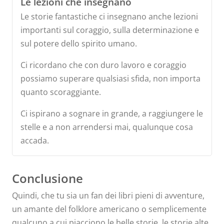
Le lezioni che insegnano
Le storie fantastiche ci insegnano anche lezioni
importanti sul coraggio, sulla determinazione e
sul potere dello spirito umano.
Ci ricordano che con duro lavoro e coraggio
possiamo superare qualsiasi sfida, non importa
quanto scoraggiante.
Ci ispirano a sognare in grande, a raggiungere le
stelle e a non arrendersi mai, qualunque cosa
accada.
Conclusione
Quindi, che tu sia un fan dei libri pieni di avventure,
un amante del folklore americano o semplicemente
qualcuno a cui piacciono le belle storie, le storie alte