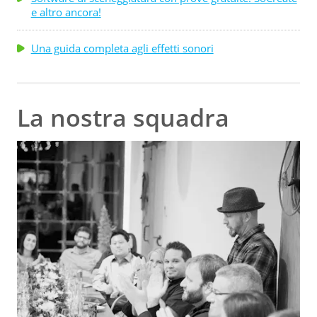
e altro ancora!
Una guida completa agli effetti sonori
La nostra squadra