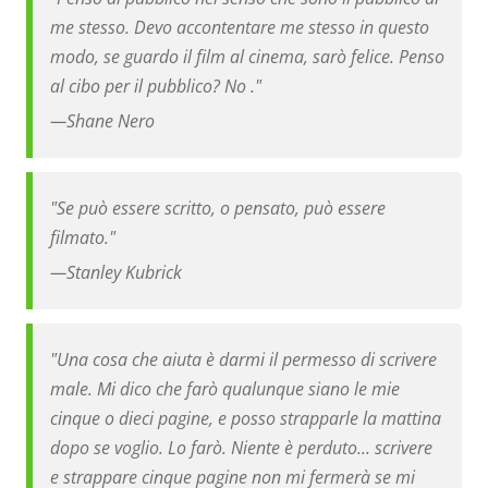
me stesso. Devo accontentare me stesso in questo
modo, se guardo il film al cinema, sarò felice. Penso
al cibo per il pubblico? No ."
—
Shane Nero
"Se può essere scritto, o pensato, può essere
filmato."
—
Stanley Kubrick
"Una cosa che aiuta è darmi il permesso di scrivere
male. Mi dico che farò qualunque siano le mie
cinque o dieci pagine, e posso strapparle la mattina
dopo se voglio. Lo farò. Niente è perduto... scrivere
e strappare cinque pagine non mi fermerà se mi