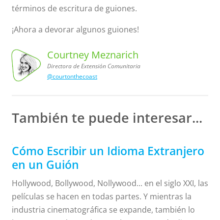
términos de escritura de guiones.
¡Ahora a devorar algunos guiones!
Courtney Meznarich
Directora de Extensión Comunitaria
@courtonthecoast
Comunitaria
Courtney
Meznarich,
Directora
de Extensión
También te puede interesar...
Cómo Escribir un Idioma Extranjero
en un Guión
Hollywood, Bollywood, Nollywood... en el siglo XXI, las
películas se hacen en todas partes. Y mientras la
industria cinematográfica se expande, también lo