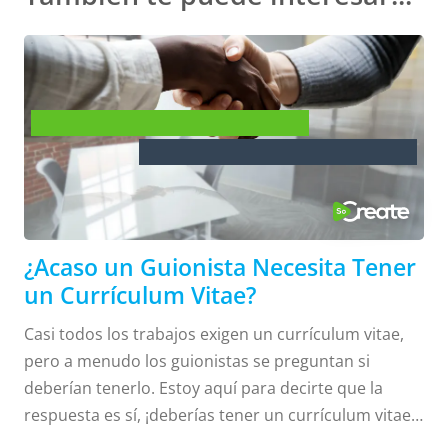
¿Acaso un Guionista Necesita
Tener un Currículum Vitae?
¿Acaso un Guionista Necesita Tener
un Currículum Vitae?
Casi todos los trabajos exigen un currículum vitae,
pero a menudo los guionistas se preguntan si
deberían tenerlo. Estoy aquí para decirte que la
respuesta es sí, ¡deberías tener un currículum vitae!
A menos que seas un escritor ya establecido, es una