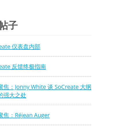
帖子
reate 仪表盘内部
reate 反馈终极指南
焦：Jonny White 谈 SoCreate 大纲
的强大之处
焦：Réjean Auger