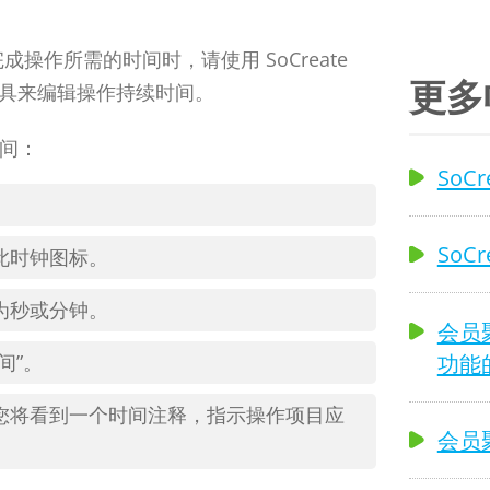
作所需的时间时，请使用 SoCreate
更多
时间工具来编辑操作持续时间。
时间：
SoC
SoC
此时钟图标。
为秒或分钟。
会员聚
功能
间”。
您将看到一个时间注释，指示操作项目应
会员聚