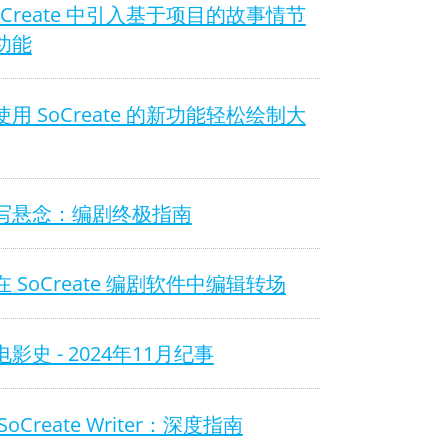
oCreate 中引入基于项目的故事情节
功能
用 SoCreate 的新功能轻松绘制大
写悬念：编剧终极指南
 SoCreate 编剧软件中编辑转场
影史 - 2024年11月纪事
SoCreate Writer：深度指南