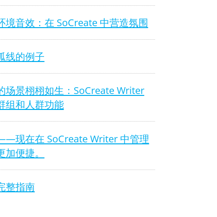
境音效：在 SoCreate 中营造氛围
弧线的例子
场景栩栩如生：SoCreate Writer
群组和人群功能
—现在在 SoCreate Writer 中管理
更加便捷。
完整指南