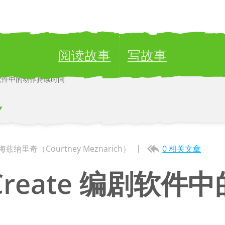
阅读故事
写故事
编剧软件中的动作持续时间
ublish your stories to a global audience.
Try it no
客
兹纳里奇（Courtney Meznarich）
0 相关文章
Create 编剧软