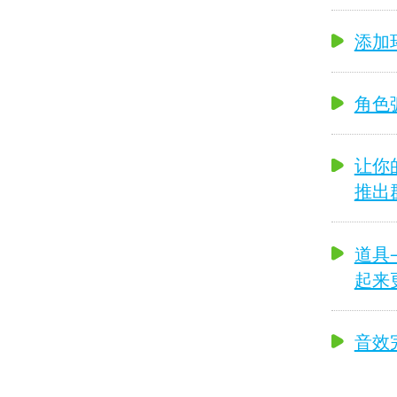
添加环
角色
让你的
推出
道具—
起来
音效