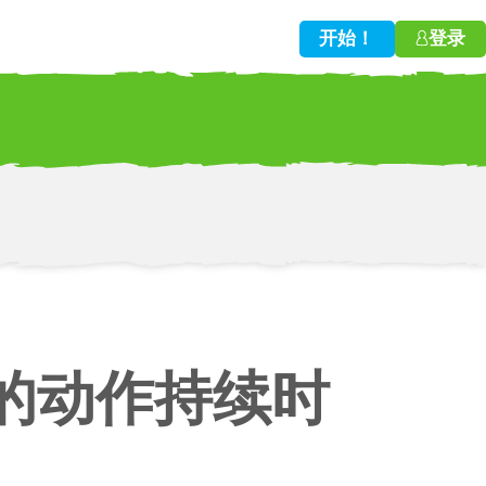
开始！
登录
w!
件中的动作持续时