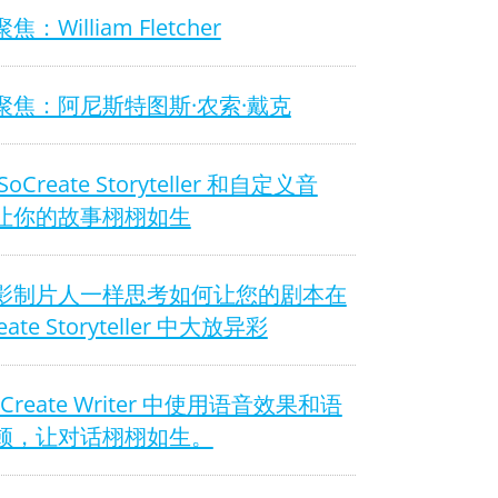
：William Fletcher
聚焦：阿尼斯特图斯·农索·戴克
oCreate Storyteller 和自定义音
让你的故事栩栩如生
影制片人一样思考如何让您的剧本在
eate Storyteller 中大放异彩
oCreate Writer 中使用语音效果和语
顿，让对话栩栩如生。