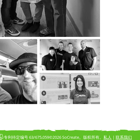
专利待定编号 63/675,059
©2026 SoCreate。版权所有。
私人
联系我们
|