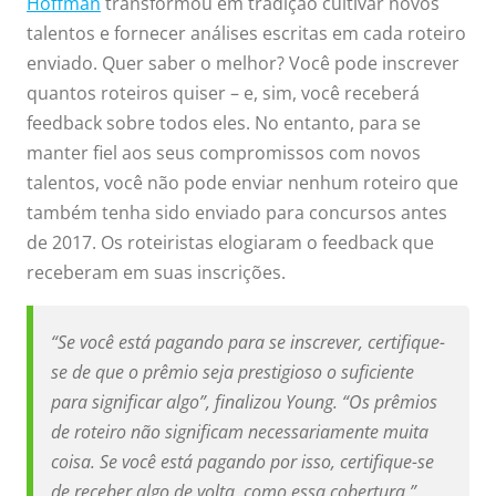
Hoffman
transformou em tradição cultivar novos
talentos e fornecer análises escritas em cada roteiro
enviado. Quer saber o melhor? Você pode inscrever
quantos roteiros quiser – e, sim, você receberá
feedback sobre todos eles. No entanto, para se
manter fiel aos seus compromissos com novos
talentos, você não pode enviar nenhum roteiro que
também tenha sido enviado para concursos antes
de 2017. Os roteiristas elogiaram o feedback que
receberam em suas inscrições.
“Se você está pagando para se inscrever, certifique-
se de que o prêmio seja prestigioso o suficiente
para significar algo”, finalizou Young. “Os prêmios
de roteiro não significam necessariamente muita
coisa. Se você está pagando por isso, certifique-se
de receber algo de volta, como essa cobertura.”