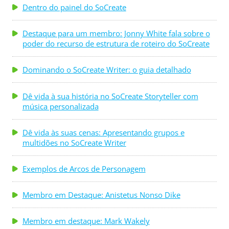
Dentro do painel do SoCreate
Destaque para um membro: Jonny White fala sobre o
poder do recurso de estrutura de roteiro do SoCreate
Dominando o SoCreate Writer: o guia detalhado
Dê vida à sua história no SoCreate Storyteller com
música personalizada
Dê vida às suas cenas: Apresentando grupos e
multidões no SoCreate Writer
Exemplos de Arcos de Personagem
Membro em Destaque: Anistetus Nonso Dike
Membro em destaque: Mark Wakely