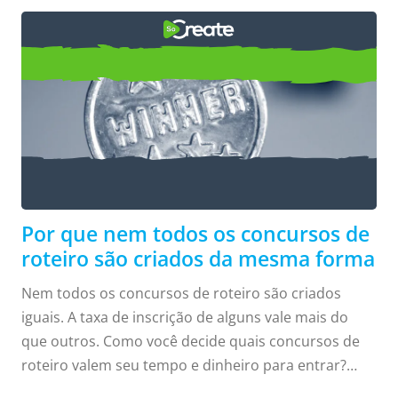
Concursos de roteiro
Eles não são criados da mesma forma
Por que nem todos os concursos de
roteiro são criados da mesma forma
Nem todos os concursos de roteiro são criados
iguais. A taxa de inscrição de alguns vale mais do
que outros. Como você decide quais concursos de
roteiro valem seu tempo e dinheiro para entrar?
Hoje, vou falar sobre o que procurar e considerar ao