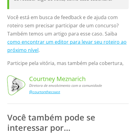
Você está em busca de feedback e de ajuda com
roteiro sem precisar participar de um concurso?
Também temos um artigo para esse caso. Saiba
como encontrar um editor para levar seu roteiro ao
próximo nível
.
Participe pela vitória, mas também pela cobertura,
Courtney Meznarich
Diretora de envolvimento com a comunidade
@courtonthecoast
a comunidade
de envolvimento
Courtney
Meznarich,
Diretora
com
Você também pode se
interessar por…