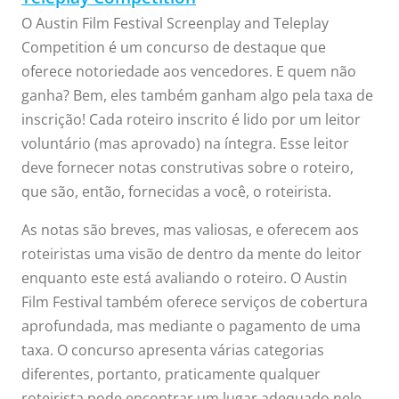
O Austin Film Festival Screenplay and Teleplay
Competition é um concurso de destaque que
oferece notoriedade aos vencedores. E quem não
ganha? Bem, eles também ganham algo pela taxa de
inscrição! Cada roteiro inscrito é lido por um leitor
voluntário (mas aprovado) na íntegra. Esse leitor
deve fornecer notas construtivas sobre o roteiro,
que são, então, fornecidas a você, o roteirista.
As notas são breves, mas valiosas, e oferecem aos
roteiristas uma visão de dentro da mente do leitor
enquanto este está avaliando o roteiro. O Austin
Film Festival também oferece serviços de cobertura
aprofundada, mas mediante o pagamento de uma
taxa. O concurso apresenta várias categorias
diferentes, portanto, praticamente qualquer
roteirista pode encontrar um lugar adequado nele.