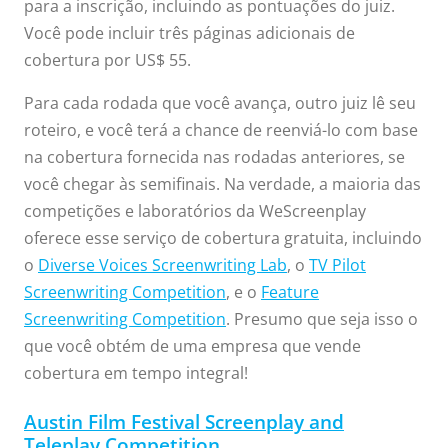
para a inscrição, incluindo as pontuações do juiz.
Você pode incluir três páginas adicionais de
cobertura por US$ 55.
Para cada rodada que você avança, outro juiz lê seu
roteiro, e você terá a chance de reenviá-lo com base
na cobertura fornecida nas rodadas anteriores, se
você chegar às semifinais. Na verdade, a maioria das
competições e laboratórios da WeScreenplay
oferece esse serviço de cobertura gratuita, incluindo
o
Diverse Voices Screenwriting Lab
, o
TV Pilot
Screenwriting Competition
, e o
Feature
Screenwriting Competition
. Presumo que seja isso o
que você obtém de uma empresa que vende
cobertura em tempo integral!
Austin Film Festival Screenplay and
Teleplay Competition