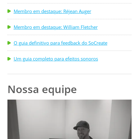
Membro em destaque: Réjean Auger
Membro em destaque: William Fletcher
O guia definitivo para feedback do SoCreate
Um guia completo para efeitos sonoros
Nossa equipe