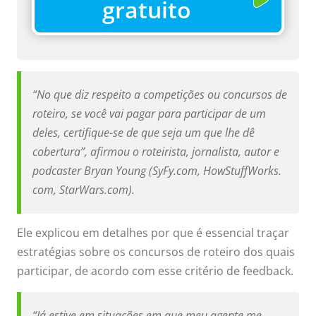
gratuito
“No que diz respeito a competições ou concursos de
roteiro, se você vai pagar para participar de um
deles, certifique-se de que seja um que lhe dê
cobertura”, afirmou o roteirista, jornalista, autor e
podcaster Bryan Young (SyFy.com, HowStuffWorks.
com, StarWars.com).
Ele explicou em detalhes por que é essencial traçar
estratégias sobre os concursos de roteiro dos quais
participar, de acordo com esse critério de feedback.
“Já estive em situações em que meu agente me