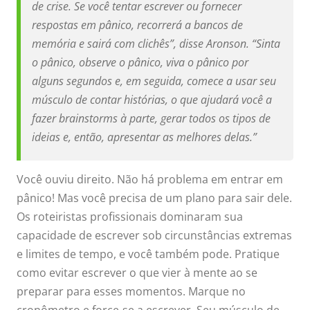
de crise. Se você tentar escrever ou fornecer
respostas em pânico, recorrerá a bancos de
memória e sairá com clichês”, disse Aronson. “Sinta
o pânico, observe o pânico, viva o pânico por
alguns segundos e, em seguida, comece a usar seu
músculo de contar histórias, o que ajudará você a
fazer brainstorms à parte, gerar todos os tipos de
ideias e, então, apresentar as melhores delas.”
Você ouviu direito. Não há problema em entrar em
pânico! Mas você precisa de um plano para sair dele.
Os roteiristas profissionais dominaram sua
capacidade de escrever sob circunstâncias extremas
e limites de tempo, e você também pode. Pratique
como evitar escrever o que vier à mente ao se
preparar para esses momentos. Marque no
cronômetro e force-se a escrever. Seu músculo de