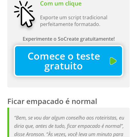
Com um clique
Exporte um script tradicional
perfeitamente formatado.
Experimente o SoCreate gratuitamente!
Comece o teste
gratuito
Ficar empacado é normal
“Bem, se vou dar algum conselho aos roteiristas, eu
diria que, antes de tudo, ficar empacado é normal”,
disse Aronson. “Às vezes, você leva um minuto para