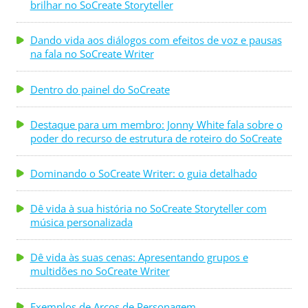
brilhar no SoCreate Storyteller
Dando vida aos diálogos com efeitos de voz e pausas
na fala no SoCreate Writer
Dentro do painel do SoCreate
Destaque para um membro: Jonny White fala sobre o
poder do recurso de estrutura de roteiro do SoCreate
Dominando o SoCreate Writer: o guia detalhado
Dê vida à sua história no SoCreate Storyteller com
música personalizada
Dê vida às suas cenas: Apresentando grupos e
multidões no SoCreate Writer
Exemplos de Arcos de Personagem