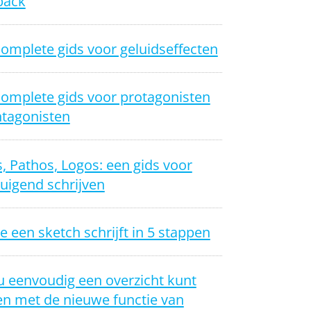
back
omplete gids voor geluidseffecten
complete gids voor protagonisten
ntagonisten
, Pathos, Logos: een gids voor
uigend schrijven
e een sketch schrijft in 5 stappen
u eenvoudig een overzicht kunt
n met de nieuwe functie van