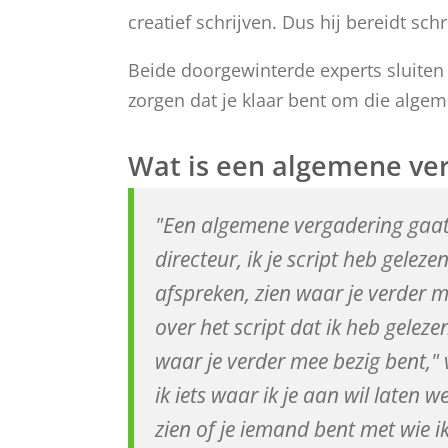
creatief schrijven. Dus hij bereidt sch
Beide doorgewinterde experts sluiten
zorgen dat je klaar bent om die algem
Wat is een algemene ve
"Een algemene vergadering gaat
directeur, ik je script heb gelezen
afspreken, zien waar je verder m
over het script dat ik heb geleze
waar je verder mee bezig bent,"
ik iets waar ik je aan wil laten 
zien of je iemand bent met wie i