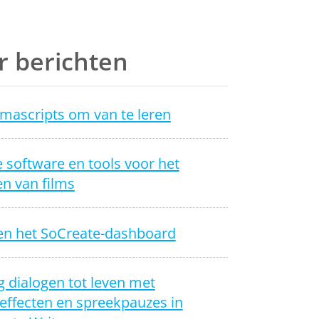
 berichten
mascripts om van te leren
 software en tools voor het
n van films
en het SoCreate-dashboard
 dialogen tot leven met
effecten en spreekpauzes in