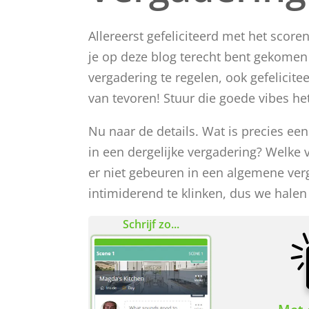
Allereerst gefeliciteerd met het scor
je op deze blog terecht bent gekome
vergadering te regelen, ook gefelicite
van tevoren! Stuur die goede vibes he
Nu naar de details. Wat is precies e
in een dergelijke vergadering? Welke 
er niet gebeuren in een algemene verg
intimiderend te klinken, dus we halen 
Schrijf zo...