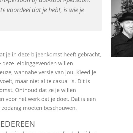
e voordeel dat je hebt, is wie je
t je in deze bijeenkomst heeft gebracht,
e deze leidinggevenden willen
uze, wannabe versie van jou. Kleed je
lt, maar niet al te casual is. Dit is
omst. Onthoud dat ze je willen
voor het werk dat je doet. Dat is een
ls zodanig moeten beschouwen.
 IEDEREEN