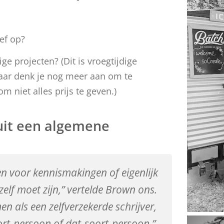
ef op?
e projecten? (Dit is vroegtijdige
Waar denk je nog meer aan om te
m niet alles prijs te geven.)
uit een algemene
en voor kennismakingen of eigenlijk
jezelf moet zijn,” vertelde Brown ons.
en als een zelfverzekerde schrijver,
ort-persoon of dat-soort-persoon.”