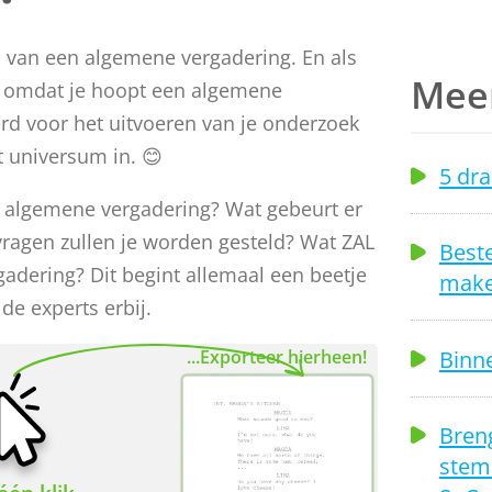
en van een algemene vergadering. En als
Meer
n omdat je hoopt een algemene
erd voor het uitvoeren van je onderzoek
t universum in. 😊
5 dra
en algemene vergadering? Wat gebeurt er
vragen zullen je worden gesteld? Wat ZAL
Beste
adering? Dit begint allemaal een beetje
make
de experts erbij.
Binn
...Exporteer hierheen!
Breng
stem