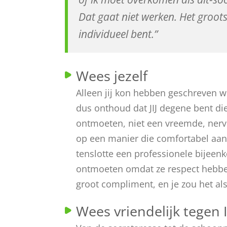
Dat gaat niet werken. Het grootst
individueel bent.”
Wees jezelf
Alleen jij kon hebben geschreven wa
dus onthoud dat JIJ degene bent di
ontmoeten, niet een vreemde, nerve
op een manier die comfortabel aanvoe
tenslotte een professionele bijeenk
ontmoeten omdat ze respect hebben 
groot compliment, en je zou het a
Wees vriendelijk tegen