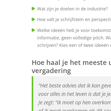
Wat zijn je doelen in de industrie?
Hoe valt je schrijfstem en perspecti
Welke ideeën heb je voor toekomstig
informatie, geen volledige pitch. 
schrijven? Kies een of twee ideeën o
Hoe haal je het meeste 
vergadering
“Het beste advies dat ik kan gev
voor alles in het leven is dat je 
Je zegt: “Ik moet op hen overkom
of ik moet overkomen als dit-so