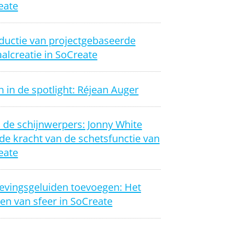
eate
ductie van projectgebaseerde
alcreatie in SoCreate
 in de spotlight: Réjean Auger
n de schijnwerpers: Jonny White
de kracht van de schetsfunctie van
eate
vingsgeluiden toevoegen: Het
en van sfeer in SoCreate