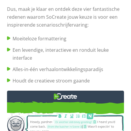
Dus, maak je klaar en ontdek deze vier fantastische
redenen waarom SoCreate jouw keuze is voor een
inspirerende scenarioschrijfervaring:
Moeiteloze formattering
Een levendige, interactieve en ronduit leuke
interface
Alles-in-één verhaalontwikkelingsparadijs
Houdt de creatieve stroom gaande
Ontketen je creativiteit met
SoCreate