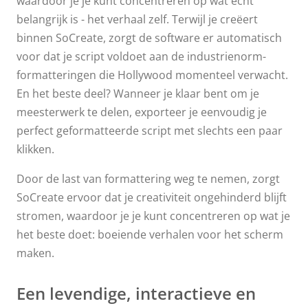
waardoor je je kunt concentreren op wat echt
belangrijk is - het verhaal zelf. Terwijl je creëert
binnen SoCreate, zorgt de software er automatisch
voor dat je script voldoet aan de industrienorm-
formatteringen die Hollywood momenteel verwacht.
En het beste deel? Wanneer je klaar bent om je
meesterwerk te delen, exporteer je eenvoudig je
perfect geformatteerde script met slechts een paar
klikken.
Door de last van formattering weg te nemen, zorgt
SoCreate ervoor dat je creativiteit ongehinderd blijft
stromen, waardoor je je kunt concentreren op wat je
het beste doet: boeiende verhalen voor het scherm
maken.
Een levendige, interactieve en