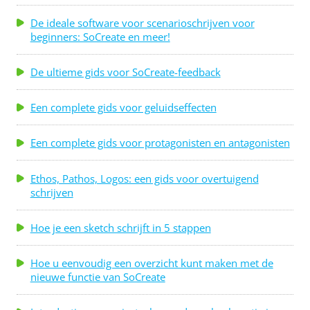
De ideale software voor scenarioschrijven voor
beginners: SoCreate en meer!
De ultieme gids voor SoCreate-feedback
Een complete gids voor geluidseffecten
Een complete gids voor protagonisten en antagonisten
Ethos, Pathos, Logos: een gids voor overtuigend
schrijven
Hoe je een sketch schrijft in 5 stappen
Hoe u eenvoudig een overzicht kunt maken met de
nieuwe functie van SoCreate