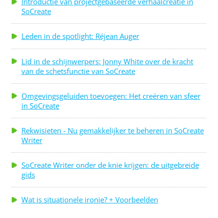
Introductie van projectgebaseerde verhaalcreatie in
SoCreate
Leden in de spotlight: Réjean Auger
Lid in de schijnwerpers: Jonny White over de kracht
van de schetsfunctie van SoCreate
Omgevingsgeluiden toevoegen: Het creëren van sfeer
in SoCreate
Rekwisieten - Nu gemakkelijker te beheren in SoCreate
Writer
SoCreate Writer onder de knie krijgen: de uitgebreide
gids
Wat is situationele ironie? + Voorbeelden