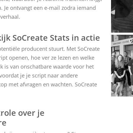
n. Je ontvangt een e-mail zodra iemand
verhaal.
ijk SoCreate Stats in actie
potentiële producent stuurt. Met SoCreate
ript openen, hoe ver ze lezen en welke
k is van onschatbare waarde voor het
oordat je je script naar andere
 Stop met afvragen en wachten. SoCreate
role over je
re