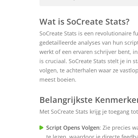
Wat is SoCreate Stats?
SoCreate Stats is een revolutionaire f
gedetailleerde analyses van hun script
werkt of een ervaren schrijver bent, i
is cruciaal. SoCreate Stats stelt je in
volgen, te achterhalen waar ze vastlo
meest boeien.
Belangrijkste Kenmerke
Met SoCreate Stats krijg je toegang to
Script Opens Volgen
: Zie precies 
te lezen, waardoor je directe feedba