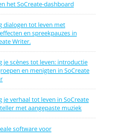
en het SoCreate-dashboard
 dialogen tot leven met
effecten en spreekpauzes in
ate Writer.
 je scènes tot leven: introductie
groepen en menigten in SoCreate
r
 je verhaal tot leven in SoCreate
yteller met aangepaste muziek
eale software voor