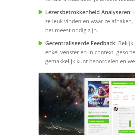
Lezersbetrokkenheid Analyseren
:
ze leuk vinden en waar ze afhaken, z
het meest nodig zijn.
Gecentraliseerde Feedback
: Bekij
enkel venster en in context, gesort
gemakkelijk kunt beoordelen en w