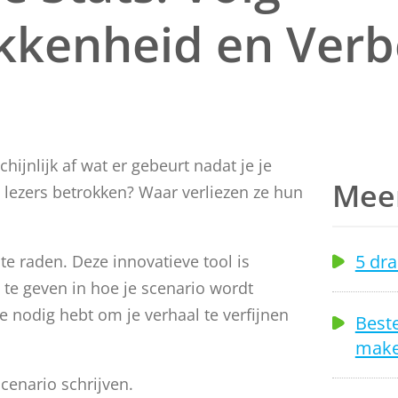
kkenheid en Verbe
chijnlijk af wat er gebeurt nadat je je
Meer
n lezers betrokken? Waar verliezen ze hun
5 dra
 te raden. Deze innovatieve tool is
 te geven in hoe je scenario wordt
e nodig hebt om je verhaal te verfijnen
Beste
make
cenario schrijven.