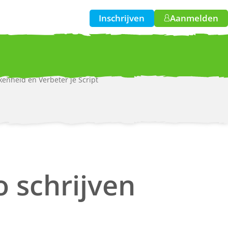
Inschrijven
Aanmelden
kenheid en Verbeter je Script
w!
o schrijven