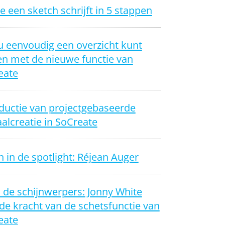
e een sketch schrijft in 5 stappen
u eenvoudig een overzicht kunt
n met de nieuwe functie van
eate
ductie van projectgebaseerde
alcreatie in SoCreate
 in de spotlight: Réjean Auger
n de schijnwerpers: Jonny White
de kracht van de schetsfunctie van
eate