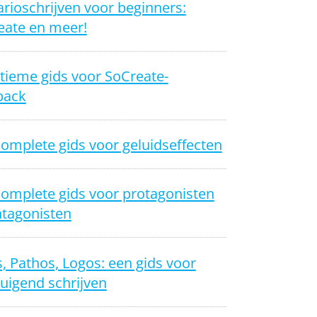
rioschrijven voor beginners:
eate en meer!
tieme gids voor SoCreate-
back
omplete gids voor geluidseffecten
complete gids voor protagonisten
ntagonisten
, Pathos, Logos: een gids voor
uigend schrijven