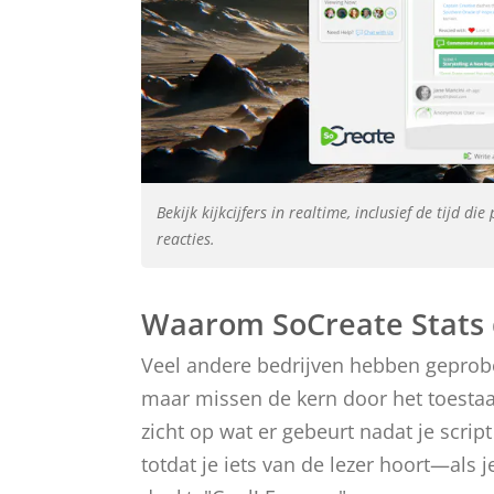
Bekijk kijkcijfers in realtime, inclusief de tijd d
reacties.
Waarom SoCreate Stats 
Veel andere bedrijven hebben geprobee
maar missen de kern door het toest
zicht op wat er gebeurt nadat je script 
totdat je iets van de lezer hoort—als j