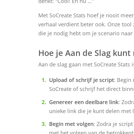
denkt: "Cool! En nu …"
Met SoCreate Stats hoef je nooit meer t
verhaal verdient beter ook. Onze tool 
die je nodig hebt om je scenario naar 
Hoe je Aan de Slag kunt
Aan de slag gaan met SoCreate Stats 
Upload of schrijf je script
: Begin
SoCreate of schrijf het direct bin
Genereer een deelbare link
: Zodr
unieke link die je kunt delen met 
Begin met volgen
: Zodra je scrip
met het volgen van de betrokkenhe