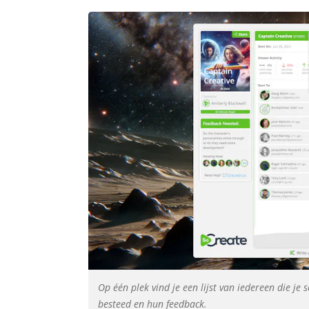
Op één plek vind je een lijst van iedereen die je 
besteed en hun feedback.