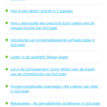
Hoe je een sketch schrijft in 5 stappen
Hoe u eenvoudig een overzicht kunt maken met de
nieuwe functie van SoCreate
Introductie van projectgebaseerde verhaalcreatie in
SoCreate
Leden in de spotlight: Réjean Auger
Lid in de schijnwerpers: Jonny White over de kracht
van de schetsfunctie van SoCreate
Omgevingsgeluiden toevoegen: Het creëren van sfeer
in SoCreate
Rekwisieten - Nu gemakkelijker te beheren in SoCreate