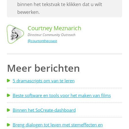
binnen het tekstvak te klikken dat u wilt
bewerken.
Courtney Meznarich
Directeur Community Outreach
@courtonthecoast
Outreach
Courtney
Meznarich,
Directeur
Community
Meer berichten
5 dramascripts om van te leren
Beste software en tools voor het maken van films
Binnen het SoCreate-dashboard
Breng dialogen tot leven met stemeffecten en