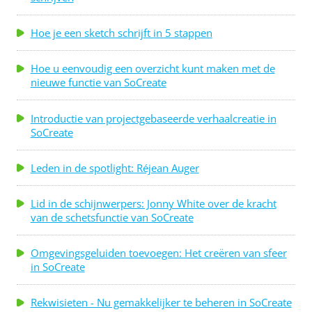
Hoe je een sketch schrijft in 5 stappen
Hoe u eenvoudig een overzicht kunt maken met de
nieuwe functie van SoCreate
Introductie van projectgebaseerde verhaalcreatie in
SoCreate
Leden in de spotlight: Réjean Auger
Lid in de schijnwerpers: Jonny White over de kracht
van de schetsfunctie van SoCreate
Omgevingsgeluiden toevoegen: Het creëren van sfeer
in SoCreate
Rekwisieten - Nu gemakkelijker te beheren in SoCreate