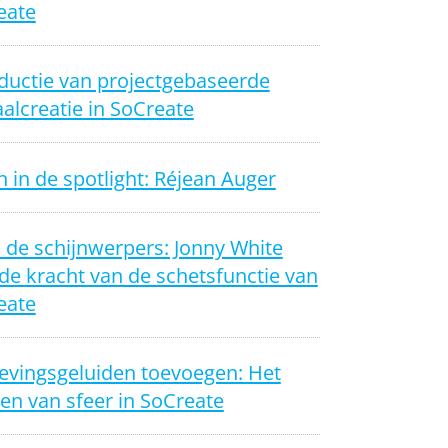
eate
ductie van projectgebaseerde
alcreatie in SoCreate
 in de spotlight: Réjean Auger
n de schijnwerpers: Jonny White
de kracht van de schetsfunctie van
eate
vingsgeluiden toevoegen: Het
en van sfeer in SoCreate