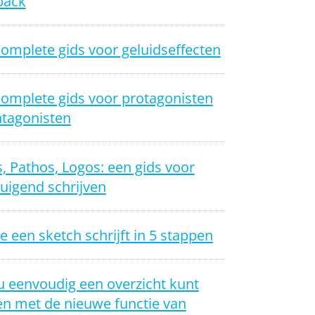
back
omplete gids voor geluidseffecten
complete gids voor protagonisten
ntagonisten
, Pathos, Logos: een gids voor
uigend schrijven
e een sketch schrijft in 5 stappen
u eenvoudig een overzicht kunt
n met de nieuwe functie van