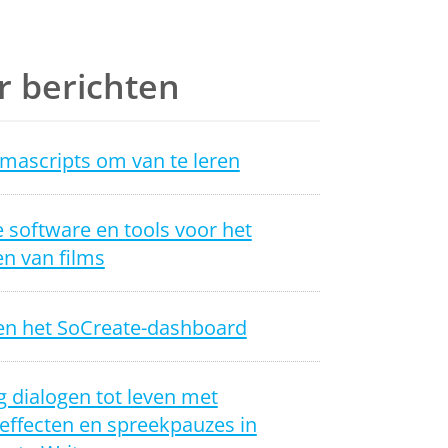
 berichten
mascripts om van te leren
 software en tools voor het
n van films
en het SoCreate-dashboard
 dialogen tot leven met
effecten en spreekpauzes in