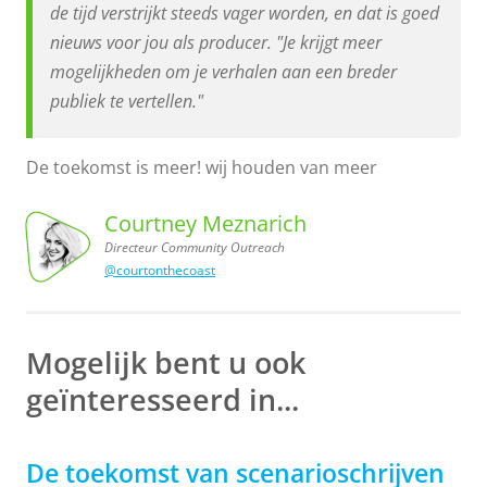
de tijd verstrijkt steeds vager worden, en dat is goed
nieuws voor jou als producer. "Je krijgt meer
mogelijkheden om je verhalen aan een breder
publiek te vertellen."
De toekomst is meer! wij houden van meer
Courtney Meznarich
Directeur Community Outreach
@courtonthecoast
Outreach
Courtney
Meznarich,
Directeur
Community
Mogelijk bent u ook
geïnteresseerd in...
De toekomst van scenarioschrijven