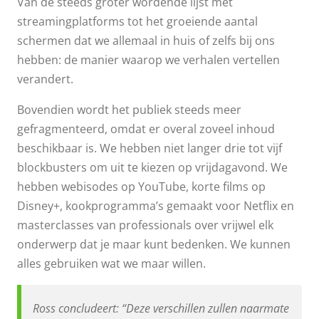
Van de steeds groter wordende lijst met
vertellen.
”
streamingplatforms tot het groeiende aantal
schermen dat we allemaal in huis of zelfs bij ons
hebben: de manier waarop we verhalen vertellen
verandert.
Bovendien wordt het publiek steeds meer
gefragmenteerd, omdat er overal zoveel inhoud
beschikbaar is. We hebben niet langer drie tot vijf
blockbusters om uit te kiezen op vrijdagavond. We
hebben webisodes op YouTube, korte films op
Disney+, kookprogramma’s gemaakt voor Netflix en
masterclasses van professionals over vrijwel elk
onderwerp dat je maar kunt bedenken. We kunnen
alles gebruiken wat we maar willen.
Ross concludeert: “Deze verschillen zullen naarmate