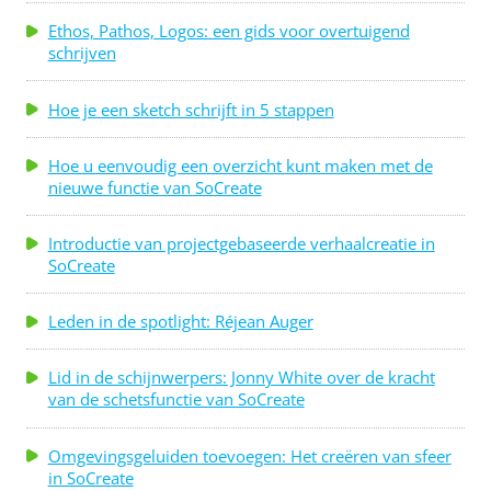
Ethos, Pathos, Logos: een gids voor overtuigend
schrijven
Hoe je een sketch schrijft in 5 stappen
Hoe u eenvoudig een overzicht kunt maken met de
nieuwe functie van SoCreate
Introductie van projectgebaseerde verhaalcreatie in
SoCreate
Leden in de spotlight: Réjean Auger
Lid in de schijnwerpers: Jonny White over de kracht
van de schetsfunctie van SoCreate
Omgevingsgeluiden toevoegen: Het creëren van sfeer
in SoCreate