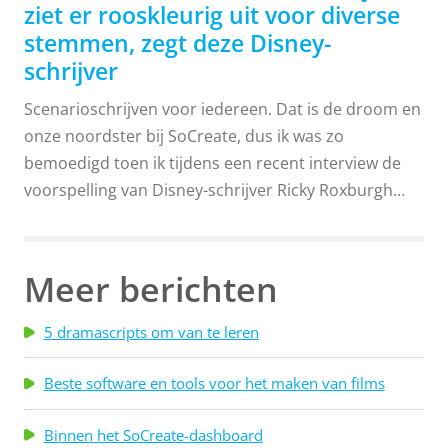
ziet er rooskleurig uit voor diverse
stemmen, zegt deze Disney-
schrijver
Scenarioschrijven voor iedereen. Dat is de droom en
onze noordster bij SoCreate, dus ik was zo
bemoedigd toen ik tijdens een recent interview de
voorspelling van Disney-schrijver Ricky Roxburgh
hoorde over de toekomst van de
scenarioschrijfindustrie. “Ik denk dat er meer kansen
zullen komen voor unieke stemmen om verhalen te
Meer berichten
vertellen die een beetje anders, een beetje
vreemder, een beetje gekker en een beetje vreemder
5 dramascripts om van te leren
zijn,” zei Ricky. Ricky schrijft momenteel voor Disney
Television Animation en bedenkt verhalen voor
Beste software en tools voor het maken van films
Rapunzel in ‘Tangled: The Series’ en de nieuwe ‘The
Wonderful World of Mickey Mouse’. De hemel is de
Binnen het SoCreate-dashboard