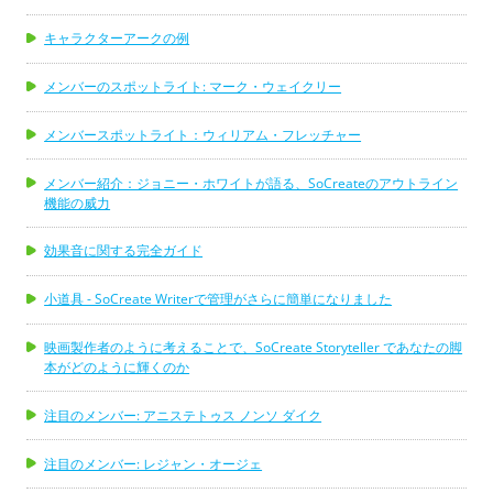
キャラクターアークの例
メンバーのスポットライト: マーク・ウェイクリー
メンバースポットライト：ウィリアム・フレッチャー
メンバー紹介：ジョニー・ホワイトが語る、SoCreateのアウトライン
機能の威力
効果音に関する完全ガイド
小道具 - SoCreate Writerで管理がさらに簡単になりました
映画製作者のように考えることで、SoCreate Storyteller であなたの脚
本がどのように輝くのか
注目のメンバー: アニステトゥス ノンソ ダイク
注目のメンバー: レジャン・オージェ