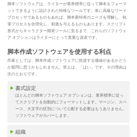
脚本ソフトウェアは、ライターが業界標準に従って脚本をフォーマ
ットできるように設計された特殊なツールです。単に高級なワード
プロセッサであるものもあれば、脚本家特有のニーズを理解し、執
筆プロセスを合理化し、刺激を与えるものもあります。スクリプト
形式からキャラクター開発ツールに至るまで、これらのソフトウェ
ア オプションはライターにとって貴重な資産です。
脚本作成ソフトウェアを使用する利点
作家としては、脚本作成ソフトウェアに投資する価値があるかどう
か疑問に思うかもしれません。答えは、「はい」です。その理由は
次のとおりです。
書式設定
ほとんどの脚本ソフトウェア オプションは、業界標準に従っ
てスクリプトを自動的にフォーマットします。マージン、スペ
ース、大文字の区別について心配する必要はもうありません。
ソフトウェアがカバーします。
組織