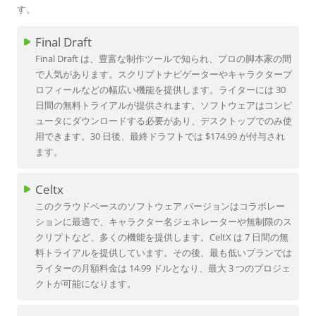
す。
Final Draft
Final Draft は、豊富な制作ツールで知られ、プロの脚本家の間
で人気があります。スクリプトナビゲーターやキャラクタープ
ロフィールなどの幅広い機能を提供します。ライターには 30
日間の無料トライアルが提供されます。ソフトウェアはコンピ
ュータにダウンロードする必要があり、デスクトップでのみ使
用できます。30 日後、最終ドラフトでは $174.99 が付与され
ます。
Celtx
このクラウドベースのソフトウェア バージョンはコラボレー
ションに最適で、キャラクター名ジェネレーターや無制限のス
クリプトなど、多くの機能を提供します。CeltX は 7 日間の無
料トライアルを提供しています。その後、最も低いプランでは
ライターの月額料金は 14.99 ドルとなり、最大 3 つのプロジェ
クトが可能になります。