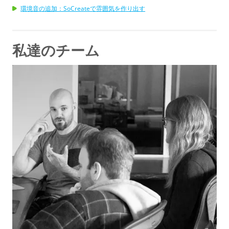
環境音の追加：SoCreateで雰囲気を作り出す
私達のチーム