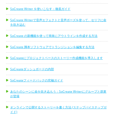
SoCreate Writer を使いこなす：徹底ガイド
SoCreate Writerで音声エフェクトと音声ポーズを使って、セリフに命
を吹き込む
SoCreate の新機能を使って簡単にアウトラインを作成する方法
SoCreate 脚本ソフトウェアでトランジションを編集する方法
SoCreateにプロジェクトベースのストーリー作成機能を導入します
SoCreateダッシュボードの内部
SoCreateフィードバックの究極ガイド
あなたのシーンに命を吹き込もう：SoCreate Writerにグループと群衆
が登場
オンラインで公開するストーリーを書く方法 (ステップバイステップガ
イド)