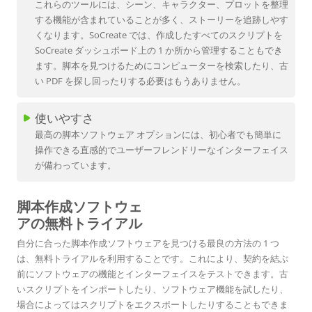
これらのツールには、シーン、キャラクター、プロットを整理
する機能が含まれていることが多く、ストーリーを追跡しやす
くなります。SoCreate では、作成したすべてのスクリプトを
SoCreate ダッシュボード上の 1 か所から管理することもでき
ます。脚本を見つけるためにコンピューターを検索したり、古
い PDF を探し回ったりする必要はもうありません。
使いやすさ
最高の脚本ソフトウェア オプションには、初心者でも簡単に
操作できる直感的でユーザーフレンドリーなインターフェイス
が備わっています。
脚本作成ソフトウェ
アの無料トライアル
自分に合った脚本作成ソフトウェアを見つける最良の方法の 1 つ
は、無料トライアルを利用することです。これにより、契約を結ぶ
前にソフトウェアの機能とインターフェイスをテストできます。古
いスクリプトをインポートしたり、ソフトウェア機能を試したり、
場合によってはスクリプトをエクスポートしたりすることもできま