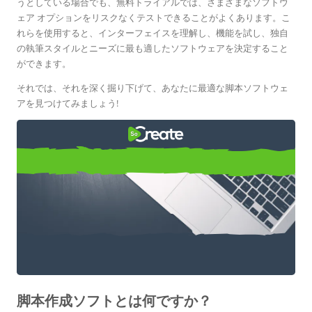
うとしている場合でも、無料トライアルでは、さまざまなソフトウ
ェア オプションをリスクなくテストできることがよくあります。こ
れらを使用すると、インターフェイスを理解し、機能を試し、独自
の執筆スタイルとニーズに最も適したソフトウェアを決定すること
ができます。
それでは、それを深く掘り下げて、あなたに最適な脚本ソフトウェ
アを見つけてみましょう!
無料試用版の脚本ソフトウェア
SoCreate など!
脚本作成ソフトとは何ですか？