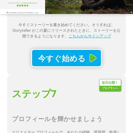
今すぐストーリーを書き始めてください。そうすれば、
Storyteller がこの夏にリリースされたときに、ストーリーを公
開できるようになります。
こちらからサインアップ
今すぐ始める
近日公開！
プロプランへ
ステップ7
プロフィールを輝かせましょう
クリエイター プロフィールで、あなたの経験、受賞歴、執筆し