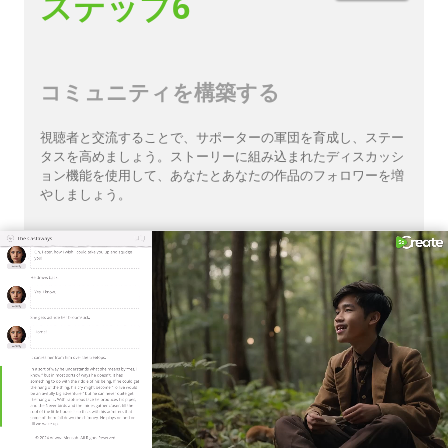
ステップ6
コミュニティを構築する
視聴者と交流することで、サポーターの軍団を育成し、ステー
タスを高めましょう。ストーリーに組み込まれたディスカッシ
ョン機能を使用して、あなたとあなたの作品のフォロワーを増
やしましょう。