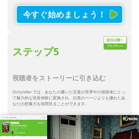
今すぐ始めましょう！
近日公開！
プロプランへ
ステップ5
視聴者をストーリーに引き込む
Storyteller では、あなたの書いた言葉が世界中の視聴者にとっ
て魅力的な視覚体験に変換され、白黒のページよりも優れたあ
なたの想像力を垣間見ることができます。