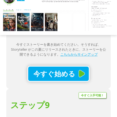
今すぐストーリーを書き始めてください。そうすれば、
Storyteller がこの夏にリリースされたときに、ストーリーを公
開できるようになります。
こちらからサインアップ
今すぐ始める
今すぐ入手可能！
ステップ9