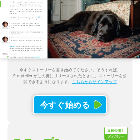
今すぐストーリーを書き始めてください。そうすれば、
Storyteller がこの夏にリリースされたときに、ストーリーを公
開できるようになります。
こちらからサインアップ
今すぐ始める
近日公開！
プロプランへ