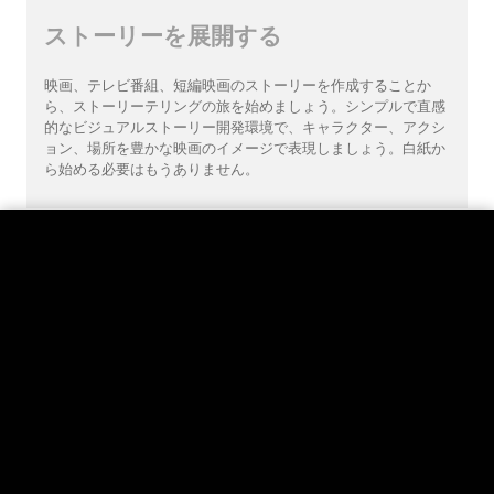
ストーリーを展開する
映画、テレビ番組、短編映画のストーリーを作成することか
ら、ストーリーテリングの旅を始めましょう。シンプルで直感
的なビジュアルストーリー開発環境で、キャラクター、アクシ
ョン、場所を豊かな映画のイメージで表現しましょう。白紙か
ら始める必要はもうありません。