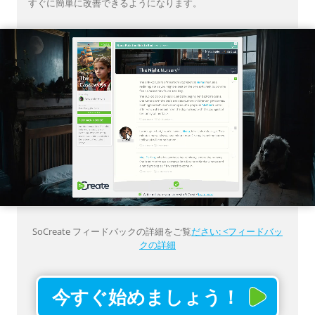
すぐに簡単に改善できるようになります。
SoCreate フィードバックの詳細をご覧
ださい: <フィードバッ
クの詳細
今すぐ始めましょう！