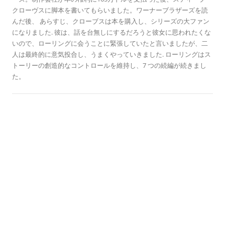
ス
クローヴスに脚本を書いてもらいました。ワーナーブラザーズを読
んだ後、 あらすじ、クローブスは本を購入し、シリーズの大ファン
になりました. 彼は、話を台無しにするだろうと彼女に思われたくな
いので、ローリングに会うことに緊張していたと言いましたが、二
人は最終的に意気投合し、うまくやっていきました. ローリングはス
トーリーの創造的なコントロールを維持し、7 つの続編が続きまし
た。
歴史のこの日に
気狂いピエロ