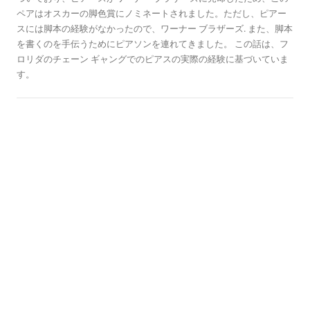
よ
ペアはオスカーの脚色賞にノミネートされました。ただし、ピアー
スには脚本の経験がなかったので、ワーナー ブラザーズ. また、脚本
を書くのを手伝うためにピアソンを連れてきました。 この話は、フ
ロリダのチェーン ギャングでのピアスの実際の経験に基づいていま
す。
歴史のこの日に
オペラ座の夜