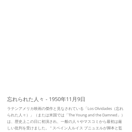
09
忘れられた人々
-
1950年11月9日
ラテンアメリカ映画の傑作と見なされている「Los Olvidades（忘れ
られた人々）」（または米国では「The Young and the Damned」）
は、歴史上この日に初演され、一般の人々やマスコミから最初は厳
しい批判を受けました。 " スペイン人ルイス ブニュエルが脚本と監