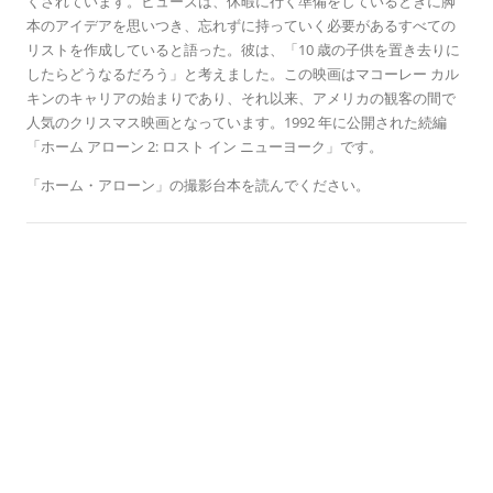
る
くされています。ヒューズは、休暇に行く準備をしているときに脚
本のアイデアを思いつき、忘れずに持っていく必要があるすべての
リストを作成していると語った。彼は、「10 歳の子供を置き去りに
したらどうなるだろう」と考えました。この映画はマコーレー カル
キンのキャリアの始まりであり、それ以来、アメリカの観客の間で
人気のクリスマス映画となっています。1992 年に公開された続編
「ホーム アローン 2: ロスト イン ニューヨーク」です。
「ホーム・アローン」の撮影台本を読んでください。
歴史のこの日に
  ジェニファー・
   セロッタ