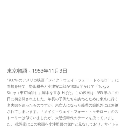
03
東京物語
-
1953年11月3日
1937年のアメリカ映画「メイク・ウェイ・フォー・トゥモロー」に
着想を得て、野田耕吾と小津安二郎が103日間かけて「Tokyo
Story（東京物語）」脚本を書き上げた。この映画は 1953 年のこの
日に初公開されました。年長の子供たちを訪ねるために東京に行く
老夫婦を追ったものですが、未亡人になった義理の娘以外には無視
されてしまいます。「メイク・ウェイ・フォー・トゥモロー」のス
トーリーは似ていましたが、大恐慌時代のテーマを扱っていまし
た。 批評家はこの映画を小津監督の傑作と見なしており、サイト&