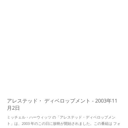
ディベロップメント
02
アレステッド・
ディベロップメント
-
2003年11
月2日
ミッチェル・ハーウィッツ の「アレステッド・ディベロップメン
ト」は、2003 年のこの日に放映が開始されました。この番組は フォ