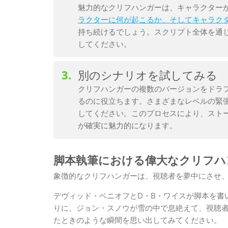
魅力的なクリフハンガーは、キャラクター
ラクターに何が起こるか、そしてキャラク
持ち続けるでしょう。スクリプト全体を通
してください。
別のシナリオを試してみる
クリフハンガーの複数のバージョンをドラ
るのに役立ちます。さまざまなレベルの緊
してください。このプロセスにより、スト
が確実に魅力的になります。
脚本執筆における偉大なクリフハ
象徴的なクリフハンガーは、視聴者を夢中にさせ
デヴィッド・ベニオフとD・B・ワイスが脚本を書
りに、ジョン・スノウが雪の中で息絶えて、視聴
たときのような瞬間を思い出してみてください。