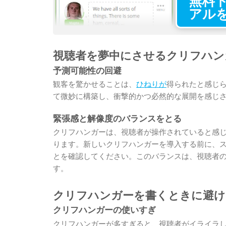
無料
アル
視聴者を夢中にさせるクリフハン
予測可能性の回避
観客を驚かせることは、
ひねりが
得られたと感じ
て微妙に構築し、衝撃的かつ必然的な展開を感じ
緊張感と解像度のバランスをとる
クリフハンガーは、視聴者が操作されていると感
ります。新しいクリフハンガーを導入する前に、
とを確認してください。このバランスは、視聴者
す。
クリフハンガーを書くときに避け
クリフハンガーの使いすぎ
クリフハンガーが多すぎると、視聴者がイライラ