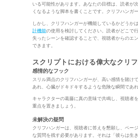
いる可能性があります。あなたの目標は、読者が
くなるような脚本を書くことです。クリフハンガ
しかし、クリフハンガーが機能しているかどうかは
計機能
の使用を検討してください。読者がどこで
失ったシーンを確認することで、視聴者からのエ
できます。
スクリプトにおける偉大なクリフ
感情的なフック
スリル満点のクリフハンガーが、高い感情を賭け
あれ、心臓がドキドキするような危険な瞬間であ
キャラクターの葛藤に真の意味で共鳴し、視聴者
重点を置きましょう。
未解決の疑問
クリフハンガーは、視聴者に答えを懇願し、ペー
な質問を残す必要があります。それは「彼らは生