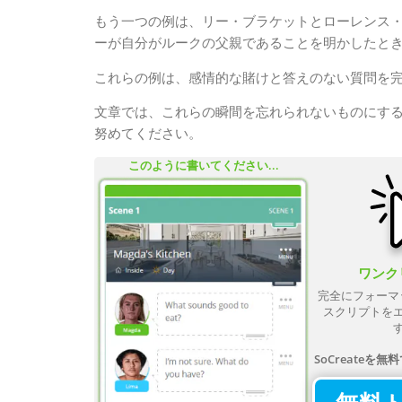
もう一つの例は、リー・ブラケットとローレンス
ーが自分がルークの父親であることを明かしたと
これらの例は、感情的な賭けと答えのない質問を
文章では、これらの瞬間を忘れられないものにす
努めてください。
このように書いてください...
ワンク
完全にフォーマ
スクリプトを
SoCreateを