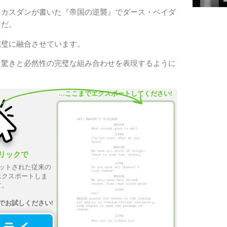
・カスダンが書いた『帝国の逆襲』でダース・ベイダ
きだ。
完璧に融合させています。
る驚きと必然性の完璧な組み合わせを表現するように
...ここまでエクスポートしてください!
リックで
ットされた従来の
エクスポートしま
す。
無料でお試しください!