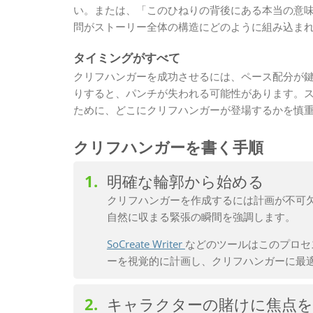
い。または、「このひねりの背後にある本当の意味
問がストーリー全体の構造にどのように組み込ま
タイミングがすべて
クリフハンガーを成功させるには、ペース配分が
りすると、パンチが失われる可能性があります。
ために、どこにクリフハンガーが登場するかを慎
クリフハンガーを書く手順
明確な輪郭から始める
クリフハンガーを作成するには計画が不可
自然に収まる緊張の瞬間を強調します。
SoCreate Writer
などのツールはこのプロセ
ーを視覚的に計画し、クリフハンガーに最
キャラクターの賭けに焦点を