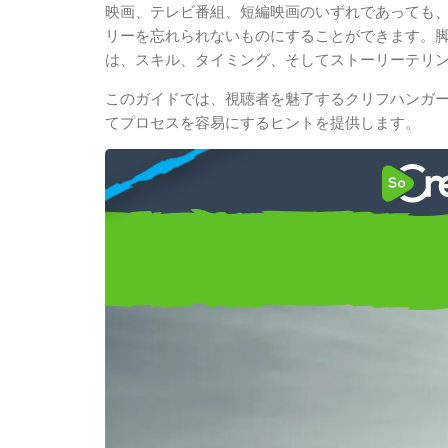
映画、テレビ番組、短編映画のいずれであっても
リーを忘れられないものにすることができます。
は、スキル、タイミング、そしてストーリーテリ
このガイドでは、視聴者を魅了するクリフハンガ
てプロセスを容易にするヒントを提供します。
ハウツー
クリフハンガー