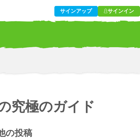
サインアップ
サインイン
めの究極のガイド
他の投稿