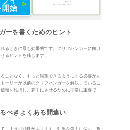
トライ
を開始
ガーを書くためのヒント
られるときに最も効果的です。クリフハンガーに向け
させるヒントを残します。
じることなく、もっと渇望できるようにする必要があ
ストーリーが以前のクリフハンガーを解決しているこ
の信頼を維持し、夢中にさせるために非常に重要で
るべきよくある間違い
してしまう可能性があります。効果を強力に保ち、視