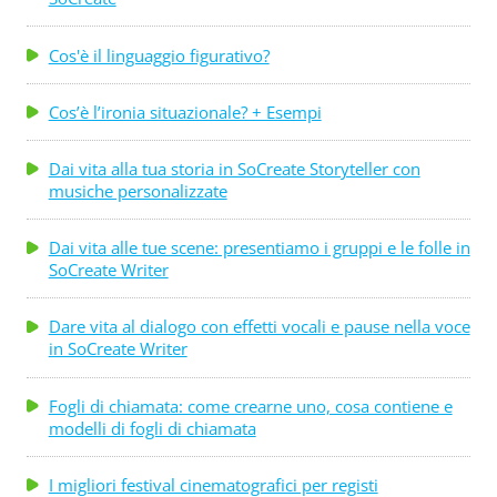
Cos'è il linguaggio figurativo?
Cos’è l’ironia situazionale? + Esempi
Dai vita alla tua storia in SoCreate Storyteller con
musiche personalizzate
Dai vita alle tue scene: presentiamo i gruppi e le folle in
SoCreate Writer
Dare vita al dialogo con effetti vocali e pause nella voce
in SoCreate Writer
Fogli di chiamata: come crearne uno, cosa contiene e
modelli di fogli di chiamata
I migliori festival cinematografici per registi