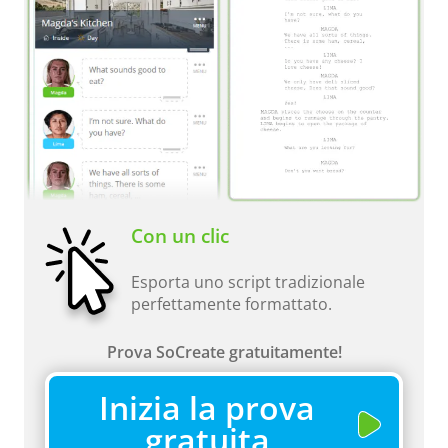
Con un clic
Esporta uno script tradizionale
perfettamente formattato.
Prova SoCreate gratuitamente!
Inizia la prova
gratuita