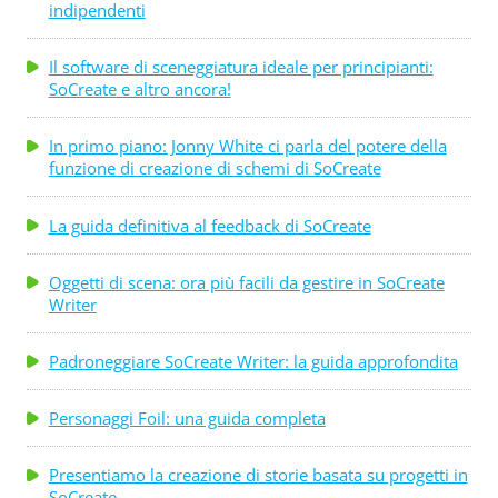
indipendenti
Il software di sceneggiatura ideale per principianti:
SoCreate e altro ancora!
In primo piano: Jonny White ci parla del potere della
funzione di creazione di schemi di SoCreate
La guida definitiva al feedback di SoCreate
Oggetti di scena: ora più facili da gestire in SoCreate
Writer
Padroneggiare SoCreate Writer: la guida approfondita
Personaggi Foil: una guida completa
Presentiamo la creazione di storie basata su progetti in
SoCreate.