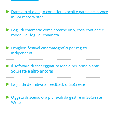
Dare vita al dialogo con effetti vocali e pause nella voce
in SoCreate Writer
Fogli di chiamata: come crearne uno, cosa contiene e
modelli di fogli di chiamata
I migliori festival cinematografici per registi
indipendenti
Il software di sceneggiatura ideale per principianti:
SoCreate e altro ancora!
La guida definitiva al feedback di SoCreate
Oggetti di scena: ora più facili da gestire in SoCreate
Writer