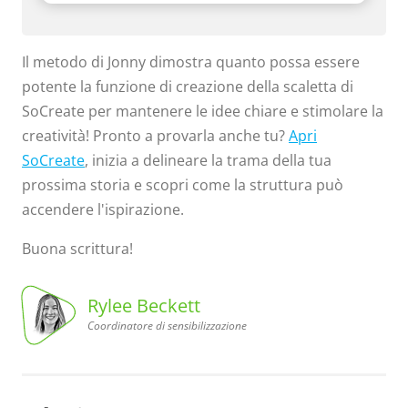
Il metodo di Jonny dimostra quanto possa essere
potente la funzione di creazione della scaletta di
SoCreate per mantenere le idee chiare e stimolare la
creatività! Pronto a provarla anche tu?
Apri
SoCreate
, inizia a delineare la trama della tua
prossima storia e scopri come la struttura può
accendere l'ispirazione.
Buona scrittura!
Rylee Beckett
Coordinatore di sensibilizzazione
di sensibilizzazione
Coordinatore
Rylee
Beckett,