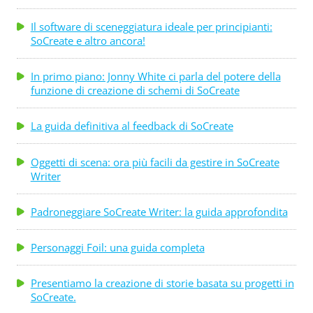
Il software di sceneggiatura ideale per principianti:
SoCreate e altro ancora!
In primo piano: Jonny White ci parla del potere della
funzione di creazione di schemi di SoCreate
La guida definitiva al feedback di SoCreate
Oggetti di scena: ora più facili da gestire in SoCreate
Writer
Padroneggiare SoCreate Writer: la guida approfondita
Personaggi Foil: una guida completa
Presentiamo la creazione di storie basata su progetti in
SoCreate.