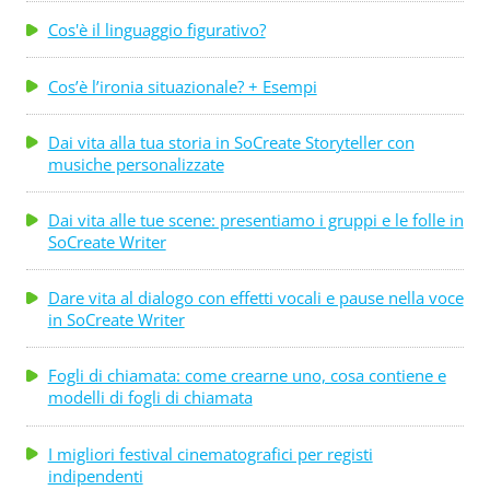
Cos'è il linguaggio figurativo?
Cos’è l’ironia situazionale? + Esempi
Dai vita alla tua storia in SoCreate Storyteller con
musiche personalizzate
Dai vita alle tue scene: presentiamo i gruppi e le folle in
SoCreate Writer
Dare vita al dialogo con effetti vocali e pause nella voce
in SoCreate Writer
Fogli di chiamata: come crearne uno, cosa contiene e
modelli di fogli di chiamata
I migliori festival cinematografici per registi
indipendenti