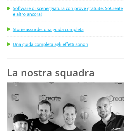
Software di sceneggiatura con prove gratuite: SoCreate
e altro ancora!
Storie assurde: una guida completa
Una guida completa agli effetti sonori
La nostra squadra