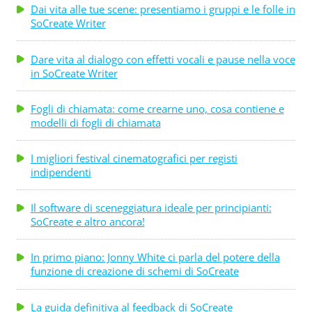
Dai vita alle tue scene: presentiamo i gruppi e le folle in
SoCreate Writer
Dare vita al dialogo con effetti vocali e pause nella voce
in SoCreate Writer
Fogli di chiamata: come crearne uno, cosa contiene e
modelli di fogli di chiamata
I migliori festival cinematografici per registi
indipendenti
Il software di sceneggiatura ideale per principianti:
SoCreate e altro ancora!
In primo piano: Jonny White ci parla del potere della
funzione di creazione di schemi di SoCreate
La guida definitiva al feedback di SoCreate