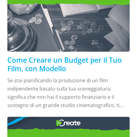
Film, con Modello
Come Creare un Budget per il Tuo
Film, con Modello
Se stai pianificando la produzione di un film
indipendente basato sulla tua sceneggiatura,
significa che non hai il supporto finanziario e il
sostegno di un grande studio cinematografico, ti
serviranno dei contanti. Quanti contanti? Lo
COME FARE
calcoleremo di seguito. Ma anche le produzioni
indipendenti richiedono probabilmente più soldi di