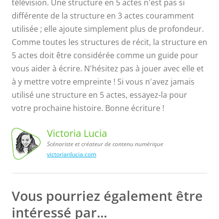
télévision. Une structure en 5 actes n'est pas si
différente de la structure en 3 actes couramment
utilisée ; elle ajoute simplement plus de profondeur.
Comme toutes les structures de récit, la structure en
5 actes doit être considérée comme un guide pour
vous aider à écrire. N'hésitez pas à jouer avec elle et
à y mettre votre empreinte ! Si vous n'avez jamais
utilisé une structure en 5 actes, essayez-la pour
votre prochaine histoire. Bonne écriture !
Victoria Lucia
Scénariste et créateur de contenu numérique
victorianlucia.com
numérique
Victoria
Lucia,
Scénariste
et créateur
de contenu
Vous pourriez également être
intéressé par...