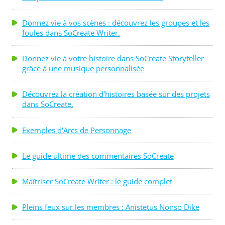
Donnez vie à vos scènes : découvrez les groupes et les
foules dans SoCreate Writer.
Donnez vie à votre histoire dans SoCreate Storyteller
grâce à une musique personnalisée
Découvrez la création d'histoires basée sur des projets
dans SoCreate.
Exemples d'Arcs de Personnage
Le guide ultime des commentaires SoCreate
Maîtriser SoCreate Writer : le guide complet
Pleins feux sur les membres : Anistetus Nonso Dike