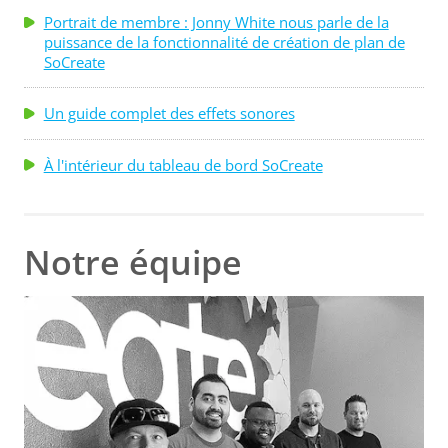
Portrait de membre : Jonny White nous parle de la
puissance de la fonctionnalité de création de plan de
SoCreate
Un guide complet des effets sonores
À l'intérieur du tableau de bord SoCreate
Notre équipe