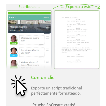
Escribe así...
... ¡Exporta a esto!
Con un clic
Exporte un script tradicional
perfectamente formateado.
¡Pruebe SoCreate gratis!