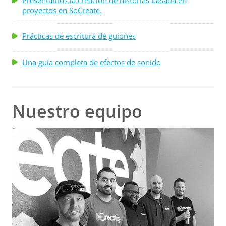
Presentamos la creación de historias basada en
proyectos en SoCreate.
Prácticas de escritura de guiones
Una guía completa de efectos de sonido
Nuestro equipo