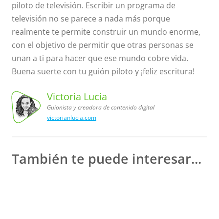
piloto de televisión. Escribir un programa de
televisión no se parece a nada más porque
realmente te permite construir un mundo enorme,
con el objetivo de permitir que otras personas se
unan a ti para hacer que ese mundo cobre vida.
Buena suerte con tu guión piloto y ¡feliz escritura!
Victoria Lucia
Guionista y creadora de contenido digital
victorianlucia.com
Victoria
Lucia,
Guionista
y creadora
de contenido
digital
También te puede interesar...