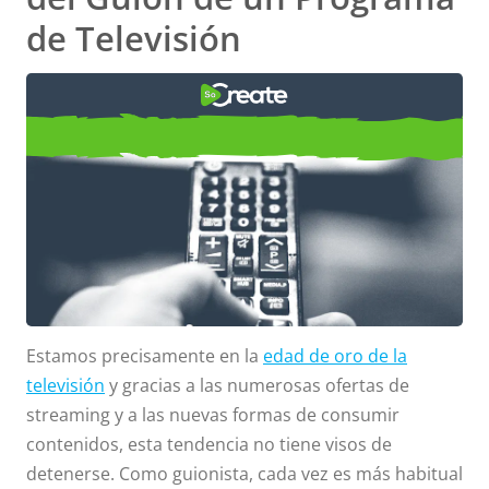
de Televisión
Los Fundamentos de la
Escritura y la Estructura del
Guión de un Programa de
Televisión
Estamos precisamente en la
edad de oro de la
televisión
y gracias a las numerosas ofertas de
streaming y a las nuevas formas de consumir
contenidos, esta tendencia no tiene visos de
detenerse. Como guionista, cada vez es más habitual