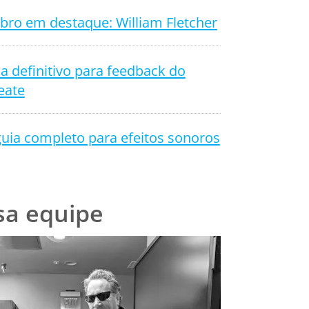
ro em destaque: William Fletcher
a definitivo para feedback do
eate
uia completo para efeitos sonoros
sa equipe