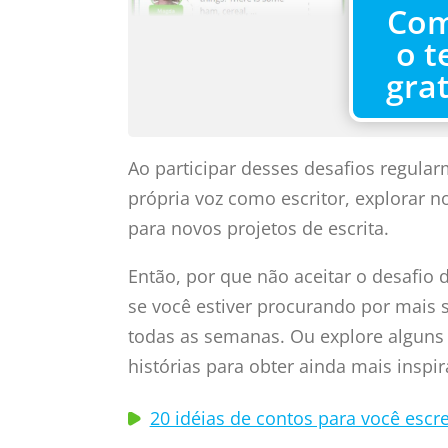
Co
o t
gra
Ao participar desses desafios regula
própria voz como escritor, explorar n
para novos projetos de escrita.
Então, por que não aceitar o desafio 
se você estiver procurando por mais 
todas as semanas. Ou explore alguns 
histórias para obter ainda mais inspir
20 idéias de contos para você esc