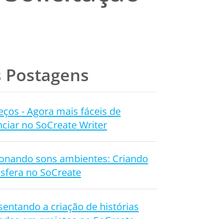
 Postagens
ços - Agora mais fáceis de
ciar no SoCreate Writer
ionando sons ambientes: Criando
sfera no SoCreate
entando a criação de histórias