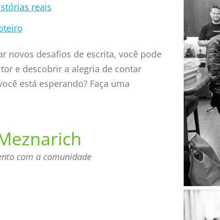
stórias reais
oteiro
tar novos desafios de escrita, você pode
or e descobrir a alegria de contar
 você está esperando? Faça uma
Meznarich
mento com a comunidade