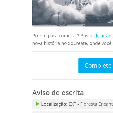
Pronto para começar? Basta
clicar aq
nova história no SoCreate, onde você
Complete 
Aviso de escrita
Localização
: EXT - Floresta Enca