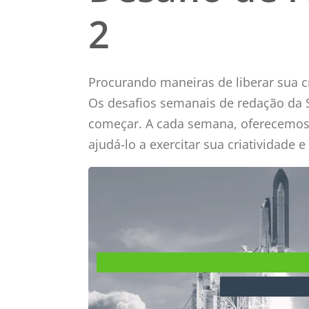
2
Procurando maneiras de liberar sua c
Os desafios semanais de redação da 
começar. A cada semana, oferecemos
ajudá-lo a exercitar sua criatividade e
Software de roteir
Desafio