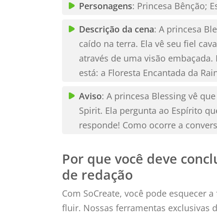
Personagens
: Princesa Bênção; Es
Descrição da cena
: A princesa Bl
caído na terra. Ela vê seu fiel ca
através de uma visão embaçada. 
está: a Floresta Encantada da Rai
Aviso
: A princesa Blessing vê qu
Spirit. Ela pergunta ao Espírito q
responde! Como ocorre a conver
Por que você deve concl
de redação
Com SoCreate, você pode esquecer a f
fluir. Nossas ferramentas exclusivas