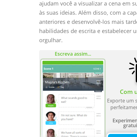
ajudam você a visualizar a cena em su
às suas ideias. Além disso, com a cap
anteriores e desenvolvê-los mais tar
habilidades de escrita e estabelecer 
orgulhar.
Escreva assim...
Com u
Exporte um s
perfeitame
Experimen
gratu