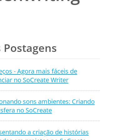
 Postagens
ços - Agora mais fáceis de
ciar no SoCreate Writer
ionando sons ambientes: Criando
sfera no SoCreate
entando a criação de histórias