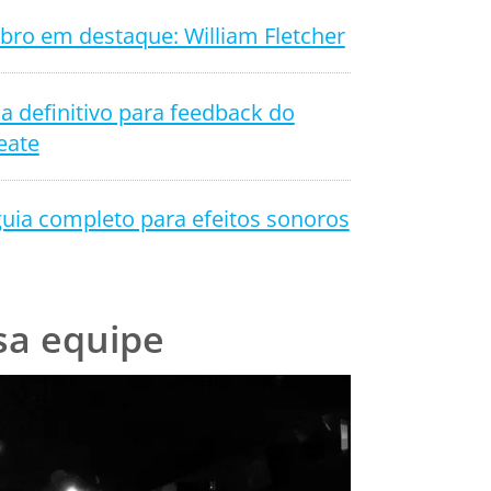
ro em destaque: William Fletcher
a definitivo para feedback do
eate
uia completo para efeitos sonoros
sa equipe