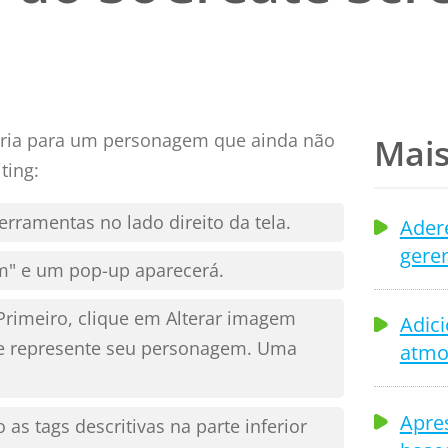
tória para um personagem que ainda não
Mais
ting:
erramentas no lado direito da tela.
Adere
geren
m" e um pop-up aparecerá.
rimeiro, clique em Alterar imagem
Adic
e represente seu personagem. Uma
atmo
Apres
as tags descritivas na parte inferior