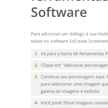
Software
Para adicionar um diálogo à sua his
existe no software SoCreate Screenwri
Vá para a barra de ferramentas F
Clique em "Adicionar personage
Construa seu personagem aqui. P
para selecionar uma imagem qu
galeria de imagens é exibida.
Você pode filtrar imagens usando 