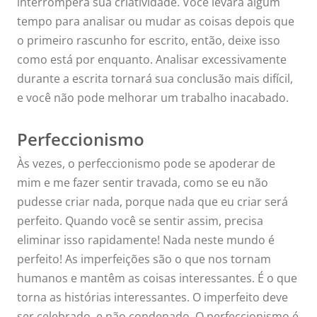
interromperá sua criatividade. Você levará algum
tempo para analisar ou mudar as coisas depois que
o primeiro rascunho for escrito, então, deixe isso
como está por enquanto. Analisar excessivamente
durante a escrita tornará sua conclusão mais difícil,
e você não pode melhorar um trabalho inacabado.
Perfeccionismo
Às vezes, o perfeccionismo pode se apoderar de
mim e me fazer sentir travada, como se eu não
pudesse criar nada, porque nada que eu criar será
perfeito. Quando você se sentir assim, precisa
eliminar isso rapidamente! Nada neste mundo é
perfeito! As imperfeições são o que nos tornam
humanos e mantêm as coisas interessantes. É o que
torna as histórias interessantes. O imperfeito deve
ser celebrado, e não condenado. O perfeccionismo é