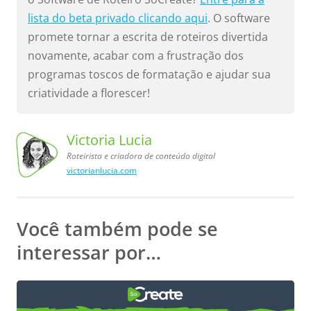
lista do beta privado clicando aqui
. O software
promete tornar a escrita de roteiros divertida
novamente, acabar com a frustração dos
programas toscos de formatação e ajudar sua
criatividade a florescer!
Victoria Lucia
Roteirista e criadora de conteúdo digital
victorianlucia.com
Victoria
Lucia,
Roteirista
e criadora
de conteúdo
digital
Você também pode se
interessar por…