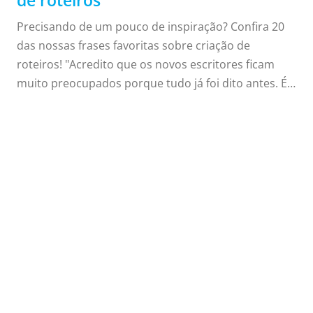
Precisando de um pouco de inspiração? Confira 20
das nossas frases favoritas sobre criação de
roteiros! "Acredito que os novos escritores ficam
muito preocupados porque tudo já foi dito antes. É
verdade, mas não por você." - Asha Dornfest. "Para
fazer um grande filme, é preciso três coisas - o
10
roteiro, o roteiro e o roteiro." - Alfred Hitchcock.
"Certifique-se de que seu roteiro esteja completo. Se
TRISTEZA D
frases sobre criação de roteiros para cu
algo não estiver na página, ele jamais aparecerá
magicamente na tela." - Richard E. Grant. "Uma
cultura não pode evoluir sem histórias. Quando uma
cultura experimenta pseudo-histórias ...