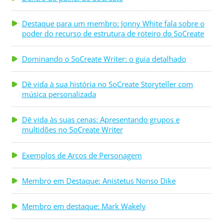
Destaque para um membro: Jonny White fala sobre o
poder do recurso de estrutura de roteiro do SoCreate
Dominando o SoCreate Writer: o guia detalhado
Dê vida à sua história no SoCreate Storyteller com
música personalizada
Dê vida às suas cenas: Apresentando grupos e
multidões no SoCreate Writer
Exemplos de Arcos de Personagem
Membro em Destaque: Anistetus Nonso Dike
Membro em destaque: Mark Wakely