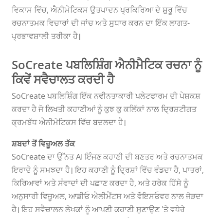
ਵਿਕਾਸ ਵਿੱਚ, ਐਨੀਮੇਟਿਕਸ ਉਤਪਾਦਨ ਪ੍ਰਕਿਰਿਆ ਦੇ ਸ਼ੁਰੂ ਵਿੱਚ
ਰਚਨਾਤਮਕ ਵਿਚਾਰਾਂ ਦੀ ਜਾਂਚ ਅਤੇ ਸੁਧਾਰ ਕਰਨ ਦਾ ਇੱਕ ਲਾਗਤ-
ਪ੍ਰਭਾਵਸ਼ਾਲੀ ਤਰੀਕਾ ਹੈ।
SoCreate ਪਬਲਿਸ਼ਿੰਗ ਐਨੀਮੈਟਿਕ ਰਚਨਾ ਨੂੰ
ਕਿਵੇਂ ਸਵੈਚਾਲਤ ਕਰਦੀ ਹੈ
SoCreate ਪਬਲਿਸ਼ਿੰਗ ਇੱਕ ਨਵੀਨਤਾਕਾਰੀ ਪਲੇਟਫਾਰਮ ਦੀ ਪੇਸ਼ਕਸ਼
ਕਰਦਾ ਹੈ ਜੋ ਲਿਖਤੀ ਕਹਾਣੀਆਂ ਨੂੰ ਕੁਝ ਕੁ ਕਲਿੱਕਾਂ ਨਾਲ ਦ੍ਰਿਸ਼ਟੀਗਤ
ਕ੍ਰਮਬੱਧ ਐਨੀਮੇਟਿਕਸ ਵਿੱਚ ਬਦਲਦਾ ਹੈ।
ਸ਼ਬਦਾਂ ਤੋਂ ਵਿਜ਼ੂਅਲ ਤੱਕ
SoCreate ਦਾ ਉੱਨਤ AI ਇੰਜਣ ਕਹਾਣੀ ਦੀ ਬਣਤਰ ਅਤੇ ਰਚਨਾਤਮਕ
ਇਰਾਦੇ ਨੂੰ ਸਮਝਦਾ ਹੈ। ਇਹ ਕਹਾਣੀ ਨੂੰ ਦ੍ਰਿਸ਼ਾਂ ਵਿੱਚ ਵੰਡਦਾ ਹੈ, ਪਾਤਰਾਂ,
ਕਿਰਿਆਵਾਂ ਅਤੇ ਸੰਵਾਦਾਂ ਦੀ ਪਛਾਣ ਕਰਦਾ ਹੈ, ਅਤੇ ਹਰੇਕ ਹਿੱਸੇ ਨੂੰ
ਅਨੁਸਾਰੀ ਵਿਜ਼ੂਅਲ, ਆਡੀਓ ਐਲੀਮੈਂਟਸ ਅਤੇ ਵੌਇਸਓਵਰ ਨਾਲ ਜੋੜਦਾ
ਹੈ। ਇਹ ਸਵੈਚਾਲਨ ਲੇਖਕਾਂ ਨੂੰ ਆਪਣੀ ਕਹਾਣੀ ਸੁਣਾਉਣ 'ਤੇ ਵਧੇਰੇ