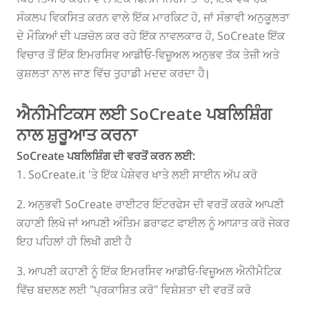
ਸੰਕਲਪ ਵਿਕਸਿਤ ਕਰਨ ਵਾਲੇ ਇੱਕ ਮਾਰਕਿਟ ਹੋ, ਜਾਂ ਸੰਭਾਵੀ ਅਨੁਕੂਲਤਾ
ਦੇ ਮੌਕਿਆਂ ਦੀ ਪੜਚੋਲ ਕਰ ਰਹੇ ਇੱਕ ਨਾਵਲਕਾਰ ਹੋ, SoCreate ਇੱਕ
ਵਿਚਾਰ ਤੋਂ ਇੱਕ ਇਮਰਸਿਵ ਆਡੀਓ-ਵਿਜ਼ੂਅਲ ਅਨੁਭਵ ਤੱਕ ਤੇਜ਼ੀ ਅਤੇ
ਕੁਸ਼ਲਤਾ ਨਾਲ ਜਾਣ ਵਿੱਚ ਤੁਹਾਡੀ ਮਦਦ ਕਰਦਾ ਹੈ।
ਐਨੀਮੇਟਿਕਸ ਲਈ SoCreate ਪਬਲਿਸ਼ਿੰਗ
ਨਾਲ ਸ਼ੁਰੂਆਤ ਕਰਨਾ
SoCreate ਪਬਲਿਸ਼ਿੰਗ ਦੀ ਵਰਤੋਂ ਕਰਨ ਲਈ:
1. SoCreate.it 'ਤੇ ਇੱਕ ਪੇਸ਼ੇਵਰ ਖਾਤੇ ਲਈ ਸਾਈਨ ਅੱਪ ਕਰੋ
2. ਅਨੁਭਵੀ SoCreate ਰਾਈਟਰ ਇੰਟਰਫੇਸ ਦੀ ਵਰਤੋਂ ਕਰਕੇ ਆਪਣੀ
ਕਹਾਣੀ ਲਿਖੋ ਜਾਂ ਆਪਣੀ ਅੰਤਿਮ ਡਰਾਫਟ ਫਾਈਲ ਨੂੰ ਆਯਾਤ ਕਰੋ ਜੇਕਰ
ਇਹ ਪਹਿਲਾਂ ਹੀ ਲਿਖੀ ਗਈ ਹੈ
3. ਆਪਣੀ ਕਹਾਣੀ ਨੂੰ ਇੱਕ ਇਮਰਸਿਵ ਆਡੀਓ-ਵਿਜ਼ੂਅਲ ਐਨੀਮੈਟਿਕ
ਵਿੱਚ ਬਦਲਣ ਲਈ "ਪ੍ਰਕਾਸ਼ਿਤ ਕਰੋ" ਵਿਸ਼ੇਸ਼ਤਾ ਦੀ ਵਰਤੋਂ ਕਰੋ