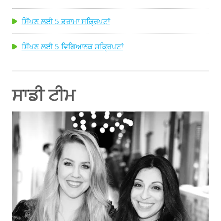
ਸਿੱਖਣ ਲਈ 5 ਡਰਾਮਾ ਸਕ੍ਰਿਪਟਾਂ
ਸਿੱਖਣ ਲਈ 5 ਵਿਗਿਆਨਕ ਸਕ੍ਰਿਪਟਾਂ
ਸਾਡੀ ਟੀਮ