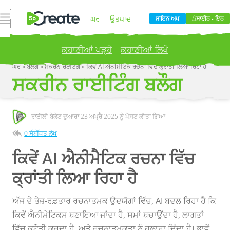
ਨੈਵੀਗੇਸ਼ਨ ਖੋਲ੍ਹੋ
ਘਰ
ਉਤਪਾਦ
ਸਾਇਨ ਅਪ
ਸਾਈਨ - ਇਨ
ਕਹਾਣੀਆਂ ਪੜ੍ਹੋ
ਕਹਾਣੀਆਂ ਲਿਖੋ
ਕੀਮਤ
ਬਲੌਗ
ਘਰ
»
ਬਲਗ
»
ਸਕਰਨ-ਰਈਟਗ
»
ਕਿਵੇਂ AI ਐਨੀਮੈਟਿਕ ਰਚਨਾ ਵਿੱਚ ਕ੍ਰਾਂਤੀ ਲਿਆ ਰਿਹਾ ਹੈ
ਸਕਰੀਨ ਰਾਈਟਿੰਗ ਬਲੌਗ
Publish your stories to a global audience.
Try it
now!
ਕੰਪਨੀ
ਰਾਈਲੀ ਬੇਕੇਟ ਦੁਆਰਾ
23 ਅਪ੍ਰੈ 2025
ਨੂੰ ਪੋਸਟ ਕੀਤਾ ਗਿਆ
0 ਸੰਬੰਧਿਤ ਲੇਖ
ਕਿਵੇਂ AI ਐਨੀਮੈਟਿਕ ਰਚਨਾ ਵਿੱਚ
ਕ੍ਰਾਂਤੀ ਲਿਆ ਰਿਹਾ ਹੈ
ਅੱਜ ਦੇ ਤੇਜ਼-ਰਫ਼ਤਾਰ ਰਚਨਾਤਮਕ ਉਦਯੋਗਾਂ ਵਿੱਚ, AI ਬਦਲ ਰਿਹਾ ਹੈ ਕਿ
ਕਿਵੇਂ ਐਨੀਮੇਟਿਕਸ ਬਣਾਇਆ ਜਾਂਦਾ ਹੈ, ਸਮਾਂ ਬਚਾਉਂਦਾ ਹੈ, ਲਾਗਤਾਂ
ਵਿੱਚ ਕਟੌਤੀ ਕਰਦਾ ਹੈ, ਅਤੇ ਰਚਨਾਤਮਕਤਾ ਨੂੰ ਹੁਲਾਰਾ ਦਿੰਦਾ ਹੈ। ਭਾਵੇਂ