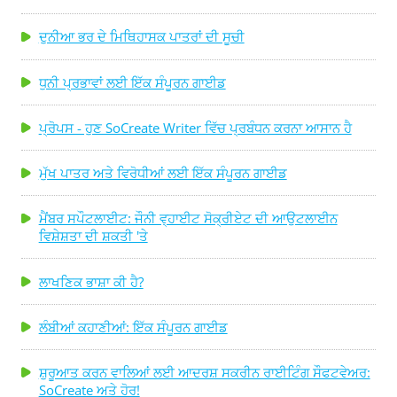
ਦੁਨੀਆ ਭਰ ਦੇ ਮਿਥਿਹਾਸਕ ਪਾਤਰਾਂ ਦੀ ਸੂਚੀ
ਧੁਨੀ ਪ੍ਰਭਾਵਾਂ ਲਈ ਇੱਕ ਸੰਪੂਰਨ ਗਾਈਡ
ਪ੍ਰੋਪਸ - ਹੁਣ SoCreate Writer ਵਿੱਚ ਪ੍ਰਬੰਧਨ ਕਰਨਾ ਆਸਾਨ ਹੈ
ਮੁੱਖ ਪਾਤਰ ਅਤੇ ਵਿਰੋਧੀਆਂ ਲਈ ਇੱਕ ਸੰਪੂਰਨ ਗਾਈਡ
ਮੈਂਬਰ ਸਪੌਟਲਾਈਟ: ਜੌਨੀ ਵ੍ਹਾਈਟ ਸੋਕ੍ਰੀਏਟ ਦੀ ਆਉਟਲਾਈਨ
ਵਿਸ਼ੇਸ਼ਤਾ ਦੀ ਸ਼ਕਤੀ 'ਤੇ
ਲਾਖਣਿਕ ਭਾਸ਼ਾ ਕੀ ਹੈ?
ਲੰਬੀਆਂ ਕਹਾਣੀਆਂ: ਇੱਕ ਸੰਪੂਰਨ ਗਾਈਡ
ਸ਼ੁਰੂਆਤ ਕਰਨ ਵਾਲਿਆਂ ਲਈ ਆਦਰਸ਼ ਸਕਰੀਨ ਰਾਈਟਿੰਗ ਸੌਫਟਵੇਅਰ:
SoCreate ਅਤੇ ਹੋਰ!