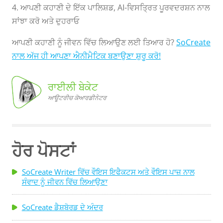
4. ਆਪਣੀ ਕਹਾਣੀ ਦੇ ਇੱਕ ਪਾਲਿਸ਼ਡ, AI-ਵਿਸਤ੍ਰਿਤ ਪੂਰਵਦਰਸ਼ਨ ਨਾਲ
ਸਾਂਝਾ ਕਰੋ ਅਤੇ ਦੁਹਰਾਓ
ਆਪਣੀ ਕਹਾਣੀ ਨੂੰ ਜੀਵਨ ਵਿੱਚ ਲਿਆਉਣ ਲਈ ਤਿਆਰ ਹੋ?
SoCreate
ਨਾਲ ਅੱਜ ਹੀ ਆਪਣਾ ਐਨੀਮੈਟਿਕ ਬਣਾਉਣਾ ਸ਼ੁਰੂ ਕਰੋ!
ਰਾਈਲੀ ਬੇਕੇਟ
ਆਊਟਰੀਚ ਕੋਆਰਡੀਨੇਟਰ
ਕੋਆਰਡੀਨੇਟਰ
ਰਾਈਲੀ
ਬੇਕੇਟ, ਆਊਟਰੀਚ
ਹੋਰ ਪੋਸਟਾਂ
SoCreate Writer ਵਿੱਚ ਵੌਇਸ ਇਫੈਕਟਸ ਅਤੇ ਵੌਇਸ ਪਾਜ਼ ਨਾਲ
ਸੰਵਾਦ ਨੂੰ ਜੀਵਨ ਵਿੱਚ ਲਿਆਉਣਾ
SoCreate ਡੈਸ਼ਬੋਰਡ ਦੇ ਅੰਦਰ