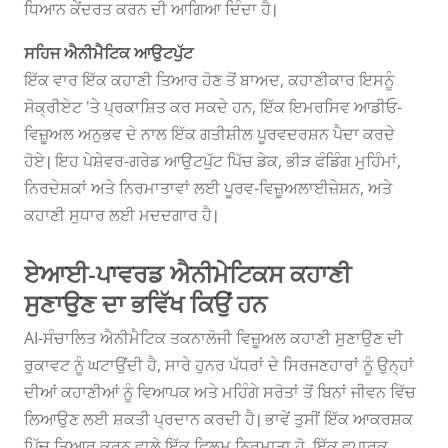
ਧਿਆਨ ਕੇਂਦਰਤ ਕਰਨ ਦੀ ਆਗਿਆ ਦਿੰਦਾ ਹੈ।
ਸਹਿਜ ਐਨੀਮੈਟਿਕ ਆਉਟਪੁੱਟ
ਇੱਕ ਵਾਰ ਇੱਕ ਕਹਾਣੀ ਤਿਆਰ ਹੋਣ ਤੋਂ ਬਾਅਦ, ਕਹਾਣੀਕਾਰ ਇਸਨੂੰ
ਸੋਕ੍ਰੀਏਟ 'ਤੇ ਪ੍ਰਕਾਸ਼ਿਤ ਕਰ ਸਕਦੇ ਹਨ, ਇੱਕ ਇਮਰਸਿਵ ਆਡੀਓ-
ਵਿਜ਼ੂਅਲ ਅਨੁਭਵ ਦੇ ਨਾਲ ਇੱਕ ਗਤੀਸ਼ੀਲ ਪੂਰਵਦਰਸ਼ਨ ਪੈਦਾ ਕਰਦੇ
ਹੋਏ। ਇਹ ਪੇਸ਼ੇਵਰ-ਗਰੇਡ ਆਉਟਪੁੱਟ ਪਿੱਚ ਡੇਕ, ਭੀੜ ਫੰਡਿੰਗ ਮੁਹਿੰਮਾਂ,
ਨਿਰਦੇਸ਼ਕਾਂ ਅਤੇ ਨਿਰਮਾਤਾਵਾਂ ਲਈ ਪੂਰਵ-ਵਿਜ਼ੂਅਲਾਈਜ਼ੇਸ਼ਨ, ਅਤੇ
ਕਹਾਣੀ ਸੁਧਾਰ ਲਈ ਮਦਦਗਾਰ ਹੈ।
ਏਆਈ-ਪਾਵਰਡ ਐਨੀਮੇਟਿਕਸ ਕਹਾਣੀ
ਸੁਣਾਉਣ ਦਾ ਭਵਿੱਖ ਕਿਉਂ ਹਨ
AI-ਸੰਚਾਲਿਤ ਐਨੀਮੈਟਿਕ ਤਕਨਾਲੋਜੀ ਵਿਜ਼ੂਅਲ ਕਹਾਣੀ ਸੁਣਾਉਣ ਦੀ
ਰੁਕਾਵਟ ਨੂੰ ਘਟਾਉਂਦੀ ਹੈ, ਸਾਰੇ ਹੁਨਰ ਪੱਧਰਾਂ ਦੇ ਸਿਰਜਣਹਾਰਾਂ ਨੂੰ ਉਨ੍ਹਾਂ
ਦੀਆਂ ਕਹਾਣੀਆਂ ਨੂੰ ਵਿਆਪਕ ਅਤੇ ਮਹਿੰਗੇ ਸਰੋਤਾਂ ਤੋਂ ਬਿਨਾਂ ਜੀਵਨ ਵਿੱਚ
ਲਿਆਉਣ ਲਈ ਸ਼ਕਤੀ ਪ੍ਰਦਾਨ ਕਰਦੀ ਹੈ। ਭਾਵੇਂ ਤੁਸੀਂ ਇੱਕ ਆਕਰਸ਼ਕ
ਪਿੱਚ ਤਿਆਰ ਕਰਨ ਵਾਲੇ ਇੱਕ ਫਿਲਮ ਨਿਰਮਾਤਾ ਹੋ, ਇੱਕ ਵਪਾਰਕ