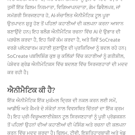
ਤੁਸੀਂ ਇੱਕ ਫਿਲਮ ਨਿਰਮਾਤਾ, ਵਿਗਿਆਪਨਦਾਤਾ, ਗੇਮ ਡਿਵੈਲਪਰ, ਜਾਂ
ਸਮੱਗਰੀ ਸਿਰਜਣਹਾਰ ਹੋ, AI-ਸੰਚਾਲਿਤ ਐਨੀਮੈਟਿਕ ਟੂਲ ਪੂਰਾ
ਉਤਪਾਦਨ ਸ਼ੁਰੂ ਹੋਣ ਤੋਂ ਪਹਿਲਾਂ ਕਹਾਣੀਆਂ ਦੀ ਕਲਪਨਾ ਕਰਨਾ ਆਸਾਨ
ਬਣਾਉਂਦੇ ਹਨ। ਇਹ ਬਲੌਗ ਐਨੀਮੈਟਿਕ ਰਚਨਾ ਵਿੱਚ AI ਦੇ ਉਭਾਰ ਦੀ
ਪੜਚੋਲ ਕਰਦਾ ਹੈ, ਇਹ ਕਿਵੇਂ ਕੰਮ ਕਰਦਾ ਹੈ, ਅਤੇ ਕਿਵੇਂ SoCreate
ਵਰਗੇ ਪਲੇਟਫਾਰਮ ਕਹਾਣੀ ਸੁਣਾਉਣ ਦੀ ਪ੍ਰਕਿਰਿਆ ਨੂੰ ਬਦਲ ਰਹੇ ਹਨ।
SoCreate ਪਬਲਿਸ਼ਿੰਗ ਕੁਝ ਕੁ ਕਲਿੱਕਾਂ ਵਿੱਚ ਕਹਾਣੀਆਂ ਨੂੰ ਗਤੀਸ਼ੀਲ,
ਪੇਸ਼ੇਵਰ ਗ੍ਰੇਡ ਐਨੀਮੇਟਿਕਸ ਵਿੱਚ ਬਦਲਣ ਵਿੱਚ ਸਿਰਜਣਹਾਰਾਂ ਦੀ ਮਦਦ
ਕਰ ਰਹੀ ਹੈ।
ਐਨੀਮੈਟਿਕ ਕੀ ਹੈ?
ਇੱਕ ਐਨੀਮੈਟਿਕ ਇੱਕ ਮੁਕੰਮਲ ਦ੍ਰਿਸ਼ ਦੀ ਨਕਲ ਕਰਨ ਲਈ ਸਮੇਂ,
ਆਡੀਓ ਅਤੇ ਕੈਮਰੇ ਦੇ ਸੰਕੇਤਾਂ ਨਾਲ ਵਿਵਸਥਿਤ ਚਿੱਤਰਾਂ ਦਾ ਇੱਕ ਕ੍ਰਮ
ਹੈ। ਇਹ ਪ੍ਰੀ-ਵਿਜ਼ੂਅਲਾਈਜ਼ੇਸ਼ਨ ਟੂਲ ਸਿਰਜਣਹਾਰਾਂ ਨੂੰ ਪੂਰੀ ਪ੍ਰੋਡਕਸ਼ਨ
ਤੋਂ ਪਹਿਲਾਂ ਉਹਨਾਂ ਦੀਆਂ ਕਹਾਣੀਆਂ ਦੀ ਪੇਸਿੰਗ ਅਤੇ ਰਚਨਾ ਦੀ ਕਲਪਨਾ
ਕਰਨ ਵਿੱਚ ਮਦਦ ਕਰਦਾ ਹੈ। ਫਿਲਮ, ਟੀਵੀ, ਇਸ਼ਤਿਹਾਰਬਾਜ਼ੀ ਅਤੇ ਖੇਡ