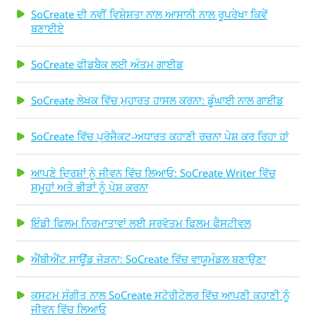
SoCreate ਦੀ ਨਵੀਂ ਵਿਸ਼ੇਸ਼ਤਾ ਨਾਲ ਆਸਾਨੀ ਨਾਲ ਰੂਪਰੇਖਾ ਕਿਵੇਂ
ਬਣਾਈਏ
SoCreate ਫੀਡਬੈਕ ਲਈ ਅੰਤਮ ਗਾਈਡ
SoCreate ਲੇਖਕ ਵਿੱਚ ਮੁਹਾਰਤ ਹਾਸਲ ਕਰਨਾ: ਡੂੰਘਾਈ ਨਾਲ ਗਾਈਡ
SoCreate ਵਿੱਚ ਪ੍ਰੋਜੈਕਟ-ਅਧਾਰਤ ਕਹਾਣੀ ਰਚਨਾ ਪੇਸ਼ ਕਰ ਰਿਹਾ ਹਾਂ
ਆਪਣੇ ਦ੍ਰਿਸ਼ਾਂ ਨੂੰ ਜੀਵਨ ਵਿੱਚ ਲਿਆਓ: SoCreate Writer ਵਿੱਚ
ਸਮੂਹਾਂ ਅਤੇ ਭੀੜਾਂ ਨੂੰ ਪੇਸ਼ ਕਰਨਾ
ਇੰਡੀ ਫਿਲਮ ਨਿਰਮਾਤਾਵਾਂ ਲਈ ਸਰਵੋਤਮ ਫਿਲਮ ਫੈਸਟੀਵਲ
ਐਂਬੀਐਂਟ ਸਾਊਂਡ ਜੋੜਨਾ: SoCreate ਵਿੱਚ ਵਾਯੂਮੰਡਲ ਬਣਾਉਣਾ
ਕਸਟਮ ਸੰਗੀਤ ਨਾਲ SoCreate ਸਟੋਰੀਟੇਲਰ ਵਿੱਚ ਆਪਣੀ ਕਹਾਣੀ ਨੂੰ
ਜੀਵਨ ਵਿੱਚ ਲਿਆਓ