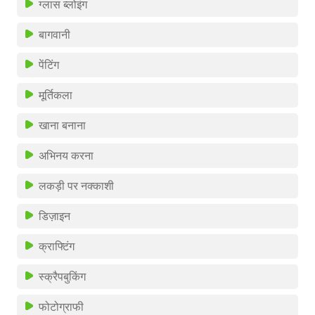
ग्लास ब्लोइंग
बागवानी
पेंटिंग
मूर्तिकला
खाना बनाना
अभिनय करना
लकड़ी पर नक्काशी
डिज़ाइन
क्राफ्टिंग
स्क्रैपबुकिंग
फोटोग्राफी