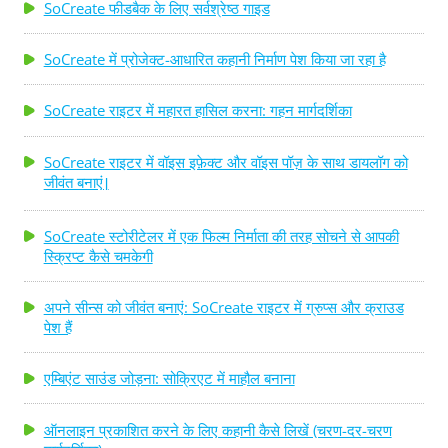
SoCreate फीडबैक के लिए सर्वश्रेष्ठ गाइड
SoCreate में प्रोजेक्ट-आधारित कहानी निर्माण पेश किया जा रहा है
SoCreate राइटर में महारत हासिल करना: गहन मार्गदर्शिका
SoCreate राइटर में वॉइस इफ़ेक्ट और वॉइस पॉज़ के साथ डायलॉग को
जीवंत बनाएं।
SoCreate स्टोरीटेलर में एक फिल्म निर्माता की तरह सोचने से आपकी
स्क्रिप्ट कैसे चमकेगी
अपने सीन्स को जीवंत बनाएं: SoCreate राइटर में ग्रुप्स और क्राउड
पेश हैं
एम्बिएंट साउंड जोड़ना: सोक्रिएट में माहौल बनाना
ऑनलाइन प्रकाशित करने के लिए कहानी कैसे लिखें (चरण-दर-चरण