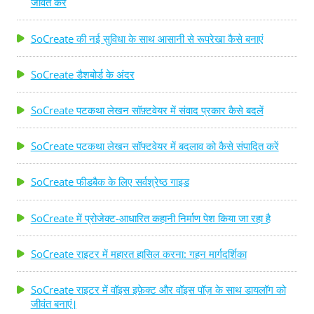
जीवंत करें
SoCreate की नई सुविधा के साथ आसानी से रूपरेखा कैसे बनाएं
SoCreate डैशबोर्ड के अंदर
SoCreate पटकथा लेखन सॉफ़्टवेयर में संवाद प्रकार कैसे बदलें
SoCreate पटकथा लेखन सॉफ्टवेयर में बदलाव को कैसे संपादित करें
SoCreate फीडबैक के लिए सर्वश्रेष्ठ गाइड
SoCreate में प्रोजेक्ट-आधारित कहानी निर्माण पेश किया जा रहा है
SoCreate राइटर में महारत हासिल करना: गहन मार्गदर्शिका
SoCreate राइटर में वॉइस इफ़ेक्ट और वॉइस पॉज़ के साथ डायलॉग को
जीवंत बनाएं।