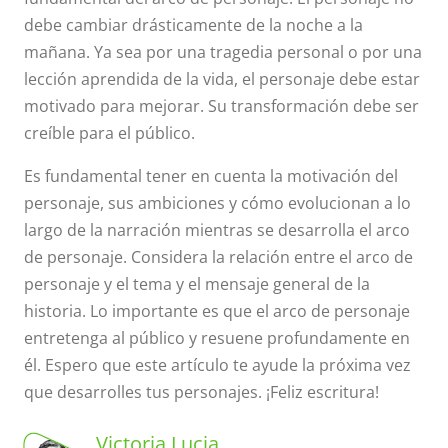
debe cambiar drásticamente de la noche a la
mañana. Ya sea por una tragedia personal o por una
lección aprendida de la vida, el personaje debe estar
motivado para mejorar. Su transformación debe ser
creíble para el público.
Es fundamental tener en cuenta la motivación del
personaje, sus ambiciones y cómo evolucionan a lo
largo de la narración mientras se desarrolla el arco
de personaje. Considera la relación entre el arco de
personaje y el tema y el mensaje general de la
historia. Lo importante es que el arco de personaje
entretenga al público y resuene profundamente en
él. Espero que este artículo te ayude la próxima vez
que desarrolles tus personajes. ¡Feliz escritura!
Victoria Lucia