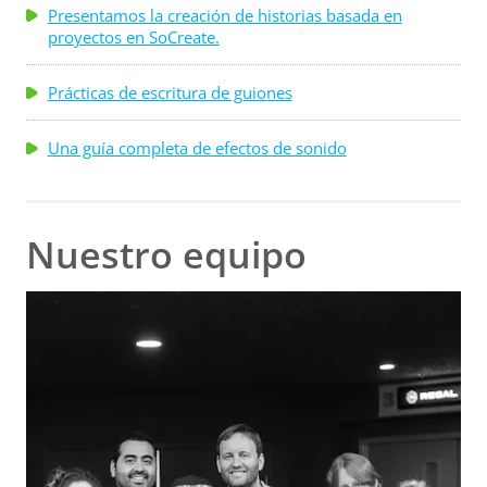
Presentamos la creación de historias basada en
proyectos en SoCreate.
Prácticas de escritura de guiones
Una guía completa de efectos de sonido
Nuestro equipo