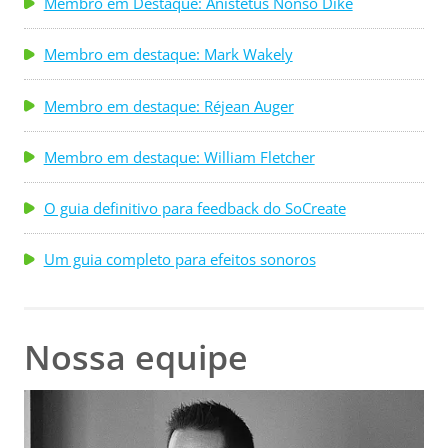
Membro em Destaque: Anistetus Nonso Dike
Membro em destaque: Mark Wakely
Membro em destaque: Réjean Auger
Membro em destaque: William Fletcher
O guia definitivo para feedback do SoCreate
Um guia completo para efeitos sonoros
Nossa equipe