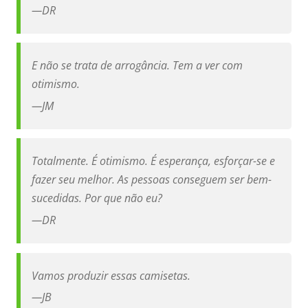
—
DR
E não se trata de arrogância. Tem a ver com
otimismo.
—
JM
Totalmente. É otimismo. É esperança, esforçar-se e
fazer seu melhor. As pessoas conseguem ser bem-
sucedidas. Por que não eu?
—
DR
Vamos produzir essas camisetas.
—
JB