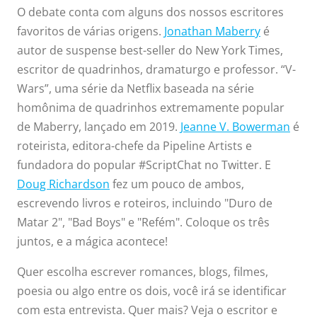
O debate conta com alguns dos nossos escritores
favoritos de várias origens.
Jonathan Maberry
é
autor de suspense best-seller do New York Times,
escritor de quadrinhos, dramaturgo e professor. “V-
Wars”, uma série da Netflix baseada na série
homônima de quadrinhos extremamente popular
de Maberry, lançado em 2019.
Jeanne V. Bowerman
é
roteirista, editora-chefe da Pipeline Artists e
fundadora do popular #ScriptChat no Twitter. E
Doug Richardson
fez um pouco de ambos,
escrevendo livros e roteiros, incluindo "Duro de
Matar 2", "Bad Boys" e "Refém". Coloque os três
juntos, e a mágica acontece!
Quer escolha escrever romances, blogs, filmes,
poesia ou algo entre os dois, você irá se identificar
com esta entrevista. Quer mais? Veja o escritor e