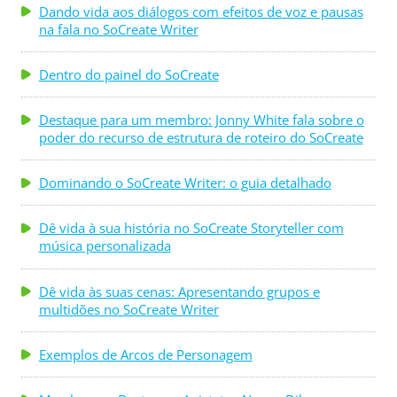
Dando vida aos diálogos com efeitos de voz e pausas
na fala no SoCreate Writer
Dentro do painel do SoCreate
Destaque para um membro: Jonny White fala sobre o
poder do recurso de estrutura de roteiro do SoCreate
Dominando o SoCreate Writer: o guia detalhado
Dê vida à sua história no SoCreate Storyteller com
música personalizada
Dê vida às suas cenas: Apresentando grupos e
multidões no SoCreate Writer
Exemplos de Arcos de Personagem