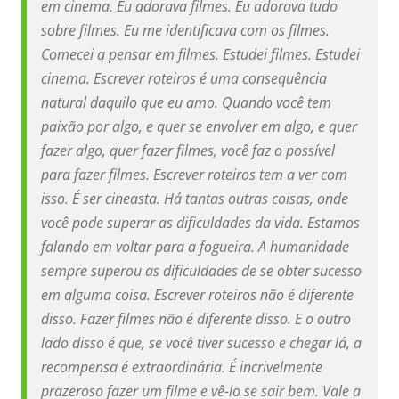
em cinema. Eu adorava filmes. Eu adorava tudo
sobre filmes. Eu me identificava com os filmes.
Comecei a pensar em filmes. Estudei filmes. Estudei
cinema. Escrever roteiros é uma consequência
natural daquilo que eu amo. Quando você tem
paixão por algo, e quer se envolver em algo, e quer
fazer algo, quer fazer filmes, você faz o possível
para fazer filmes. Escrever roteiros tem a ver com
isso. É ser cineasta. Há tantas outras coisas, onde
você pode superar as dificuldades da vida. Estamos
falando em voltar para a fogueira. A humanidade
sempre superou as dificuldades de se obter sucesso
em alguma coisa. Escrever roteiros não é diferente
disso. Fazer filmes não é diferente disso. E o outro
lado disso é que, se você tiver sucesso e chegar lá, a
recompensa é extraordinária. É incrivelmente
prazeroso fazer um filme e vê-lo se sair bem. Vale a